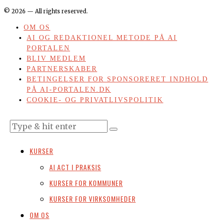
©
2026
— All rights reserved.
OM OS
AI OG REDAKTIONEL METODE PÅ AI
PORTALEN
BLIV MEDLEM
PARTNERSKABER
BETINGELSER FOR SPONSORERET INDHOLD
PÅ AI-PORTALEN.DK
COOKIE- OG PRIVATLIVSPOLITIK
KURSER
AI ACT I PRAKSIS
KURSER FOR KOMMUNER
KURSER FOR VIRKSOMHEDER
OM OS