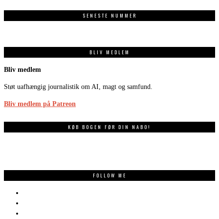
SENESTE NUMMER
BLIV MEDLEM
Bliv medlem
Støt uafhængig journalistik om AI, magt og samfund.
Bliv medlem på Patreon
KØB BOGEN FØR DIN NABO!
FOLLOW ME