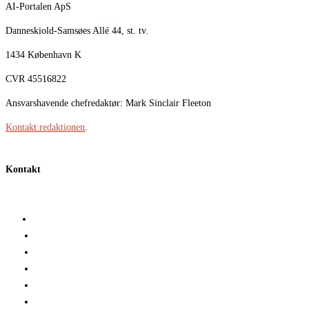
AI-Portalen ApS
Danneskiold-Samsøes Allé 44, st. tv.
1434 København K
CVR 45516822
Ansvarshavende chefredaktør: Mark Sinclair Fleeton
Kontakt redaktionen
.
Kontakt