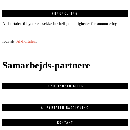
ANNONCERING
AI-Portalen tilbyder en række forskellige muligheder for annoncering.
Kontakt
AI-Portalen
.
Samarbejds-partnere
TÆNKETANKEN KITEK
AI PORTALEN RÅDGIVNING
KONTAKT