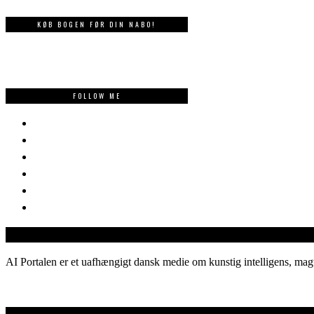
KØB BOGEN FØR DIN NABO!
FOLLOW ME
AI Portalen er et uafhængigt dansk medie om kunstig intelligens, magt