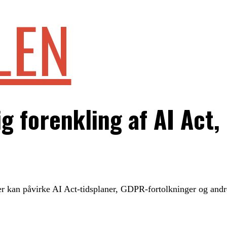
LEN
g forenkling af AI Act
er kan påvirke AI Act-tidsplaner, GDPR-fortolkninger og andre 