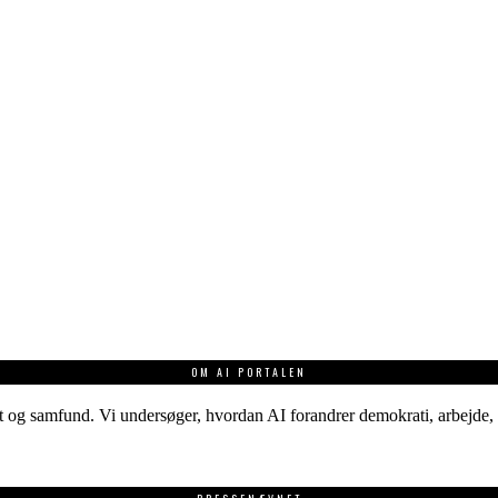
OM AI PORTALEN
 og samfund. Vi undersøger, hvordan AI forandrer demokrati, arbejde, v