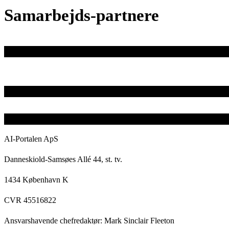
Samarbejds-partnere
AI-Portalen ApS
Danneskiold-Samsøes Allé 44, st. tv.
1434 København K
CVR 45516822
Ansvarshavende chefredaktør: Mark Sinclair Fleeton