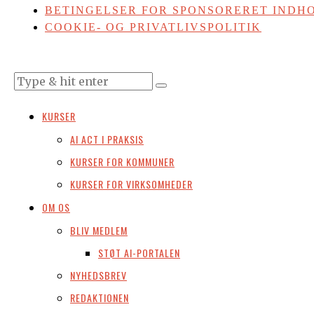
BETINGELSER FOR SPONSORERET INDHO
COOKIE- OG PRIVATLIVSPOLITIK
KURSER
AI ACT I PRAKSIS
KURSER FOR KOMMUNER
KURSER FOR VIRKSOMHEDER
OM OS
BLIV MEDLEM
STØT AI-PORTALEN
NYHEDSBREV
REDAKTIONEN