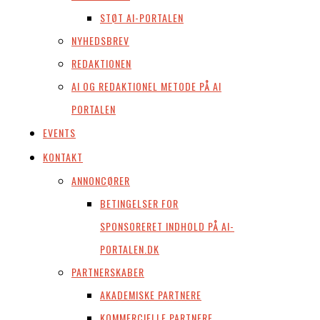
STØT AI-PORTALEN
NYHEDSBREV
REDAKTIONEN
AI OG REDAKTIONEL METODE PÅ AI
PORTALEN
EVENTS
KONTAKT
ANNONCØRER
BETINGELSER FOR
SPONSORERET INDHOLD PÅ AI-
PORTALEN.DK
PARTNERSKABER
AKADEMISKE PARTNERE
KOMMERCIELLE PARTNERE