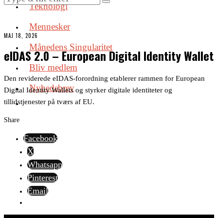
Teknologi
Mennesker
MAJ 18, 2026
Månedens Singularitet
eIDAS 2.0 – European Digital Identity Wallet
Bliv medlem
Den reviderede eIDAS-forordning etablerer rammen for European
Nyhedsbrev
Digital Identity Wallets og styrker digitale identiteter og
tillidstjenester på tværs af EU.
Share
Facebook
X
Whatsapp
Pinterest
Email