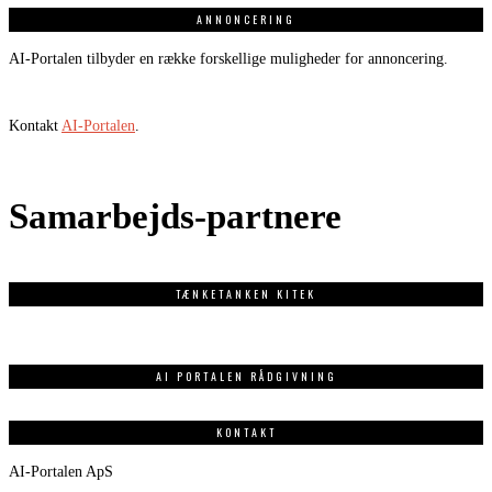
ANNONCERING
AI-Portalen tilbyder en række forskellige muligheder for annoncering.
Kontakt
AI-Portalen
.
Samarbejds-partnere
TÆNKETANKEN KITEK
AI PORTALEN RÅDGIVNING
KONTAKT
AI-Portalen ApS