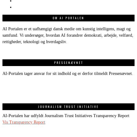
OM AI PORTALEN
AI Portalen er et uafhængigt dansk medie om kunstig intelligens, magt og
samfund. Vi undersøger, hvordan AI forandrer demokrati, arbejde, velfærd,
rettigheder, teknologi og hverdagsliv.
PRESSENÆVNET
AI-Portalen tager ansvar for sit indhold og er derfor tilmeldt Pressenævnet.
JOURNALISM TRUST INITIATIVE
AI-Portalen har udfyldt Journalism Trust Initiatives Transparency Report
Vis Transparency Report