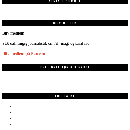
SENESTE NUMMER
BLIV MEDLEM
Bliv medlem
Støt uafhængig journalistik om AI, magt og samfund.
Bliv medlem på Patreon
KØB BOGEN FØR DIN NABO!
FOLLOW ME