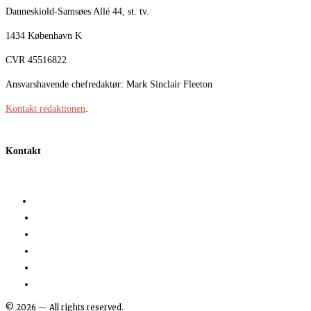
Danneskiold-Samsøes Allé 44, st. tv.
1434 København K
CVR 45516822
Ansvarshavende chefredaktør: Mark Sinclair Fleeton
Kontakt redaktionen
.
Kontakt
©
2026
— All rights reserved.