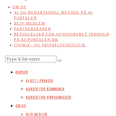
OM OS
AI OG REDAKTIONEL METODE PÅ AI
PORTALEN
BLIV MEDLEM
PARTNERSKABER
BETINGELSER FOR SPONSORERET INDHOLD
PÅ AI-PORTALEN.DK
COOKIE- OG PRIVATLIVSPOLITIK
KURSER
AI ACT I PRAKSIS
KURSER FOR KOMMUNER
KURSER FOR VIRKSOMHEDER
OM OS
BLIV MEDLEM