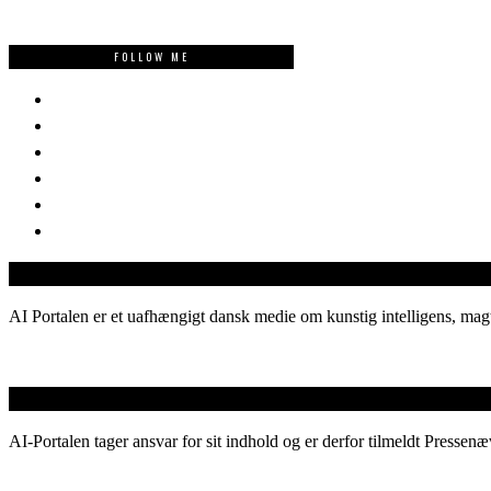
FOLLOW ME
AI Portalen er et uafhængigt dansk medie om kunstig intelligens, magt
AI-Portalen tager ansvar for sit indhold og er derfor tilmeldt Pressenæ