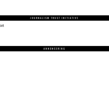
JOURNALISM TRUST INITIATIVE
ort
ANNONCERING
.