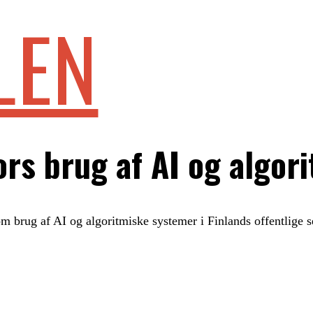
LEN
ors brug af AI og algor
om brug af AI og algoritmiske systemer i Finlands offentlige s