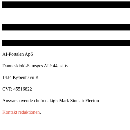
AI-Portalen ApS
Danneskiold-Samsøes Allé 44, st. tv.
1434 København K
CVR 45516822
Ansvarshavende chefredaktør: Mark Sinclair Fleeton
Kontakt redaktionen
.