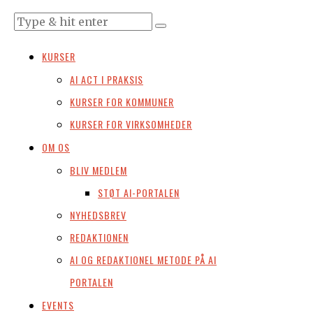
KURSER
AI ACT I PRAKSIS
KURSER FOR KOMMUNER
KURSER FOR VIRKSOMHEDER
OM OS
BLIV MEDLEM
STØT AI-PORTALEN
NYHEDSBREV
REDAKTIONEN
AI OG REDAKTIONEL METODE PÅ AI
PORTALEN
EVENTS