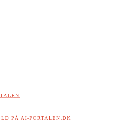
RTALEN
LD PÅ AI-PORTALEN.DK