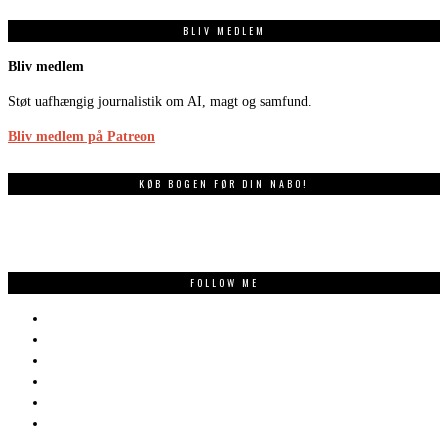
BLIV MEDLEM
Bliv medlem
Støt uafhængig journalistik om AI, magt og samfund.
Bliv medlem på Patreon
KØB BOGEN FØR DIN NABO!
FOLLOW ME