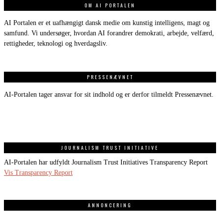
OM AI PORTALEN
AI Portalen er et uafhængigt dansk medie om kunstig intelligens, magt og
samfund. Vi undersøger, hvordan AI forandrer demokrati, arbejde, velfærd,
rettigheder, teknologi og hverdagsliv.
PRESSENÆVNET
AI-Portalen tager ansvar for sit indhold og er derfor tilmeldt Pressenævnet.
JOURNALISM TRUST INITIATIVE
AI-Portalen har udfyldt Journalism Trust Initiatives Transparency Report
Vis Transparency Report
ANNONCERING