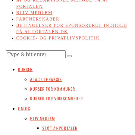
AI OG REDAKTIONEL METODE PÅ AI
PORTALEN
BLIV MEDLEM
PARTNERSKABER
BETINGELSER FOR SPONSORERET INDHOLD
PÅ AI-PORTALEN.DK
COOKIE- OG PRIVATLIVSPOLITIK
KURSER
AI ACT I PRAKSIS
KURSER FOR KOMMUNER
KURSER FOR VIRKSOMHEDER
OM OS
BLIV MEDLEM
STØT AI-PORTALEN