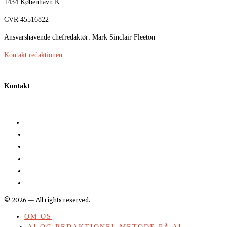
1434 København K
CVR 45516822
Ansvarshavende chefredaktør: Mark Sinclair Fleeton
Kontakt redaktionen
.
Kontakt
©
2026
— All rights reserved.
OM OS