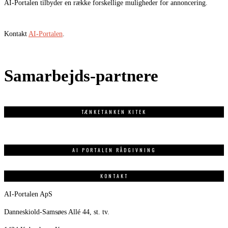
AI-Portalen tilbyder en række forskellige muligheder for annoncering.
Kontakt
AI-Portalen
.
Samarbejds-partnere
TÆNKETANKEN KITEK
AI PORTALEN RÅDGIVNING
KONTAKT
AI-Portalen ApS
Danneskiold-Samsøes Allé 44, st. tv.