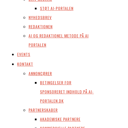
STØT AI-PORTALEN
NYHEDSBREV
REDAKTIONEN
AI OG REDAKTIONEL METODE PÅ AI
PORTALEN
EVENTS
KONTAKT
ANNONCØRER
BETINGELSER FOR
SPONSORERET INDHOLD PÅ AI-
PORTALEN.DK
PARTNERSKABER
AKADEMISKE PARTNERE