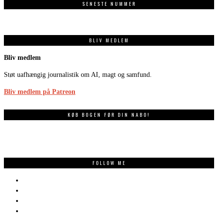
SENESTE NUMMER
BLIV MEDLEM
Bliv medlem
Støt uafhængig journalistik om AI, magt og samfund.
Bliv medlem på Patreon
KØB BOGEN FØR DIN NABO!
FOLLOW ME