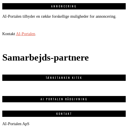
ANNONCERING
AI-Portalen tilbyder en række forskellige muligheder for annoncering.
Kontakt
AI-Portalen
.
Samarbejds-partnere
TÆNKETANKEN KITEK
AI PORTALEN RÅDGIVNING
KONTAKT
AI-Portalen ApS