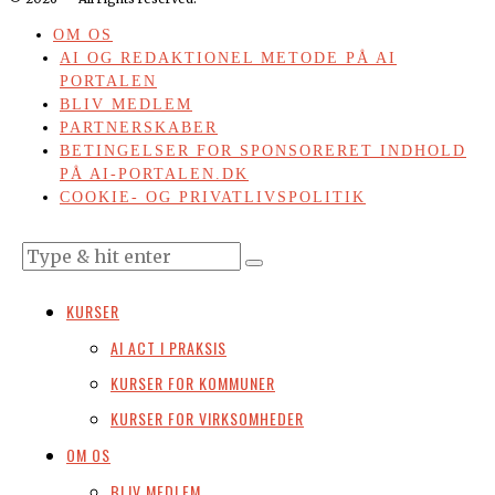
OM OS
AI OG REDAKTIONEL METODE PÅ AI
PORTALEN
BLIV MEDLEM
PARTNERSKABER
BETINGELSER FOR SPONSORERET INDHOLD
PÅ AI-PORTALEN.DK
COOKIE- OG PRIVATLIVSPOLITIK
KURSER
AI ACT I PRAKSIS
KURSER FOR KOMMUNER
KURSER FOR VIRKSOMHEDER
OM OS
BLIV MEDLEM