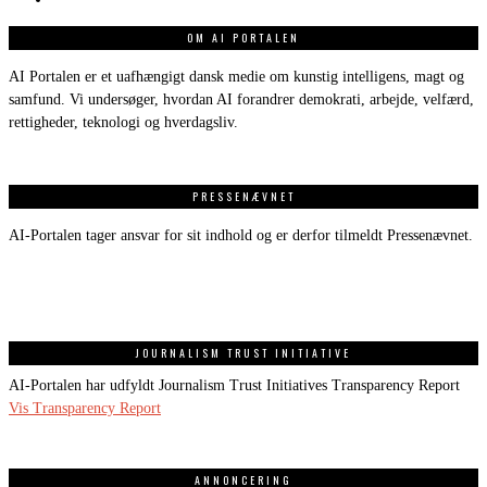
OM AI PORTALEN
AI Portalen er et uafhængigt dansk medie om kunstig intelligens, magt og
samfund. Vi undersøger, hvordan AI forandrer demokrati, arbejde, velfærd,
rettigheder, teknologi og hverdagsliv.
PRESSENÆVNET
AI-Portalen tager ansvar for sit indhold og er derfor tilmeldt Pressenævnet.
JOURNALISM TRUST INITIATIVE
AI-Portalen har udfyldt Journalism Trust Initiatives Transparency Report
Vis Transparency Report
ANNONCERING