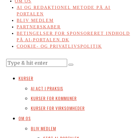
OM OS
AI OG REDAKTIONEL METODE PÅ AI
PORTALEN
BLIV MEDLEM
PARTNERSKABER
BETINGELSER FOR SPONSORERET INDHOLD
PÅ AI-PORTALEN.DK
COOKIE- OG PRIVATLIVSPOLITIK
KURSER
AI ACT I PRAKSIS
KURSER FOR KOMMUNER
KURSER FOR VIRKSOMHEDER
OM OS
BLIV MEDLEM