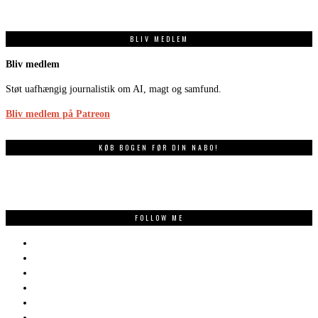
BLIV MEDLEM
Bliv medlem
Støt uafhængig journalistik om AI, magt og samfund.
Bliv medlem på Patreon
KØB BOGEN FØR DIN NABO!
FOLLOW ME