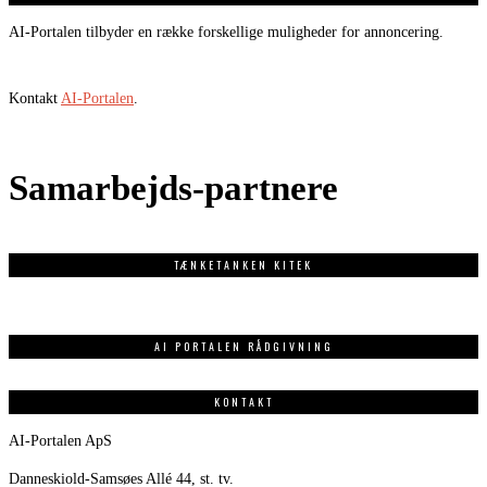
AI-Portalen tilbyder en række forskellige muligheder for annoncering.
Kontakt
AI-Portalen
.
Samarbejds-partnere
TÆNKETANKEN KITEK
AI PORTALEN RÅDGIVNING
KONTAKT
AI-Portalen ApS
Danneskiold-Samsøes Allé 44, st. tv.