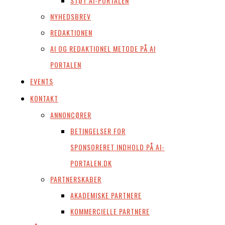
STØT AI-PORTALEN
NYHEDSBREV
REDAKTIONEN
AI OG REDAKTIONEL METODE PÅ AI
PORTALEN
EVENTS
KONTAKT
ANNONCØRER
BETINGELSER FOR
SPONSORERET INDHOLD PÅ AI-
PORTALEN.DK
PARTNERSKABER
AKADEMISKE PARTNERE
KOMMERCIELLE PARTNERE