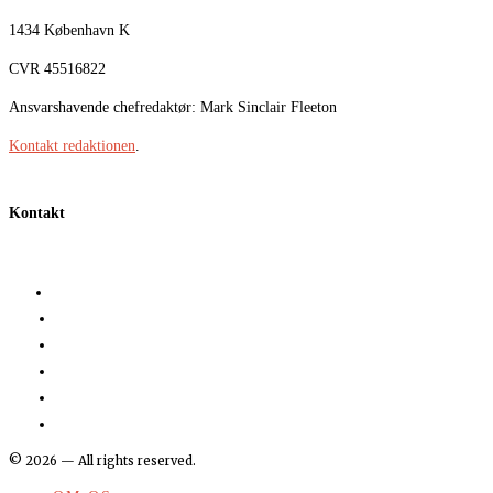
1434 København K
CVR 45516822
Ansvarshavende chefredaktør: Mark Sinclair Fleeton
Kontakt redaktionen
.
Kontakt
©
2026
— All rights reserved.