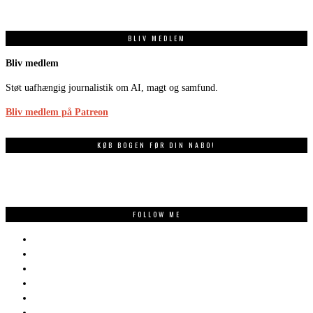
BLIV MEDLEM
Bliv medlem
Støt uafhængig journalistik om AI, magt og samfund.
Bliv medlem på Patreon
KØB BOGEN FØR DIN NABO!
FOLLOW ME