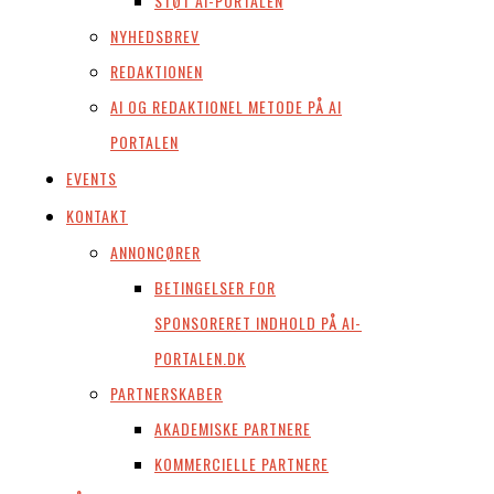
STØT AI-PORTALEN
NYHEDSBREV
REDAKTIONEN
AI OG REDAKTIONEL METODE PÅ AI
PORTALEN
EVENTS
KONTAKT
ANNONCØRER
BETINGELSER FOR
SPONSORERET INDHOLD PÅ AI-
PORTALEN.DK
PARTNERSKABER
AKADEMISKE PARTNERE
KOMMERCIELLE PARTNERE