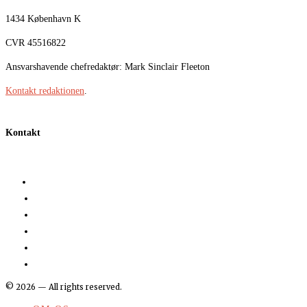
1434 København K
CVR 45516822
Ansvarshavende chefredaktør: Mark Sinclair Fleeton
Kontakt redaktionen
.
Kontakt
©
2026
— All rights reserved.