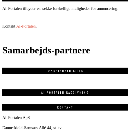
AI-Portalen tilbyder en række forskellige muligheder for annoncering.
Kontakt
AI-Portalen
.
Samarbejds-partnere
TÆNKETANKEN KITEK
AI PORTALEN RÅDGIVNING
KONTAKT
AI-Portalen ApS
Danneskiold-Samsøes Allé 44, st. tv.