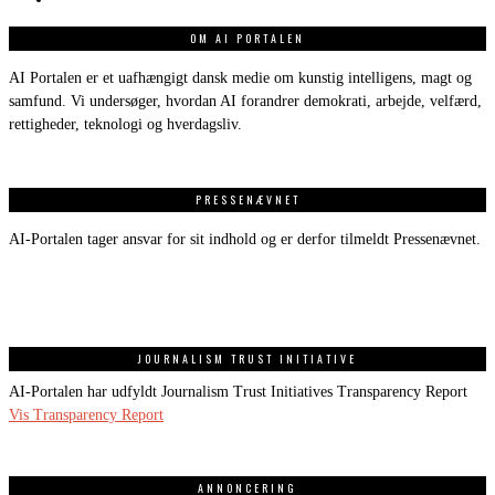
OM AI PORTALEN
AI Portalen er et uafhængigt dansk medie om kunstig intelligens, magt og
samfund. Vi undersøger, hvordan AI forandrer demokrati, arbejde, velfærd,
rettigheder, teknologi og hverdagsliv.
PRESSENÆVNET
AI-Portalen tager ansvar for sit indhold og er derfor tilmeldt Pressenævnet.
JOURNALISM TRUST INITIATIVE
AI-Portalen har udfyldt Journalism Trust Initiatives Transparency Report
Vis Transparency Report
ANNONCERING