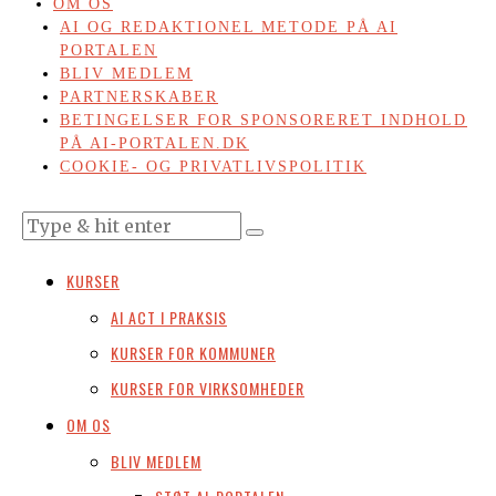
OM OS
AI OG REDAKTIONEL METODE PÅ AI
PORTALEN
BLIV MEDLEM
PARTNERSKABER
BETINGELSER FOR SPONSORERET INDHOLD
PÅ AI-PORTALEN.DK
COOKIE- OG PRIVATLIVSPOLITIK
KURSER
AI ACT I PRAKSIS
KURSER FOR KOMMUNER
KURSER FOR VIRKSOMHEDER
OM OS
BLIV MEDLEM