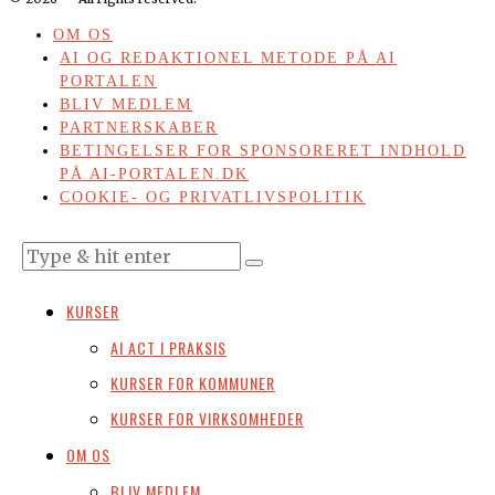
OM OS
AI OG REDAKTIONEL METODE PÅ AI
PORTALEN
BLIV MEDLEM
PARTNERSKABER
BETINGELSER FOR SPONSORERET INDHOLD
PÅ AI-PORTALEN.DK
COOKIE- OG PRIVATLIVSPOLITIK
KURSER
AI ACT I PRAKSIS
KURSER FOR KOMMUNER
KURSER FOR VIRKSOMHEDER
OM OS
BLIV MEDLEM