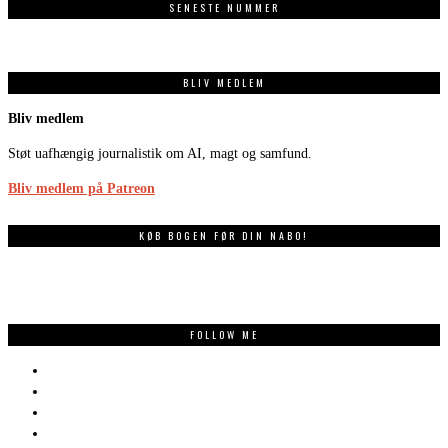
SENESTE NUMMER
BLIV MEDLEM
Bliv medlem
Støt uafhængig journalistik om AI, magt og samfund.
Bliv medlem på Patreon
KØB BOGEN FØR DIN NABO!
FOLLOW ME