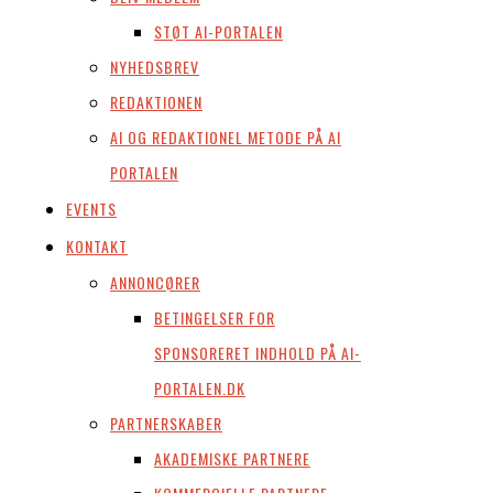
STØT AI-PORTALEN
NYHEDSBREV
REDAKTIONEN
AI OG REDAKTIONEL METODE PÅ AI
PORTALEN
EVENTS
KONTAKT
ANNONCØRER
BETINGELSER FOR
SPONSORERET INDHOLD PÅ AI-
PORTALEN.DK
PARTNERSKABER
AKADEMISKE PARTNERE