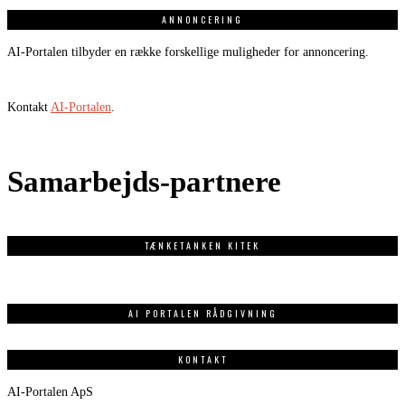
ANNONCERING
AI-Portalen tilbyder en række forskellige muligheder for annoncering.
Kontakt
AI-Portalen
.
Samarbejds-partnere
TÆNKETANKEN KITEK
AI PORTALEN RÅDGIVNING
KONTAKT
AI-Portalen ApS