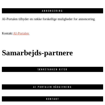
ANNONCERING
AI-Portalen tilbyder en række forskellige muligheder for annoncering.
Kontakt
AI-Portalen
.
Samarbejds-partnere
TÆNKETANKEN KITEK
AI PORTALEN RÅDGIVNING
KONTAKT