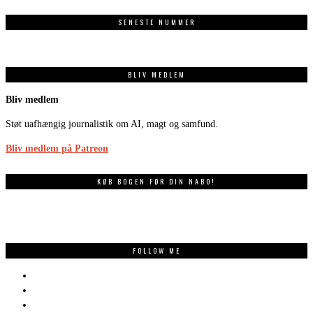
SENESTE NUMMER
BLIV MEDLEM
Bliv medlem
Støt uafhængig journalistik om AI, magt og samfund.
Bliv medlem på Patreon
KØB BOGEN FØR DIN NABO!
FOLLOW ME