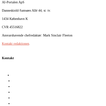
AI-Portalen ApS
Danneskiold-Samsøes Allé 44, st. tv.
1434 København K
CVR 45516822
Ansvarshavende chefredaktør: Mark Sinclair Fleeton
Kontakt redaktionen
.
Kontakt