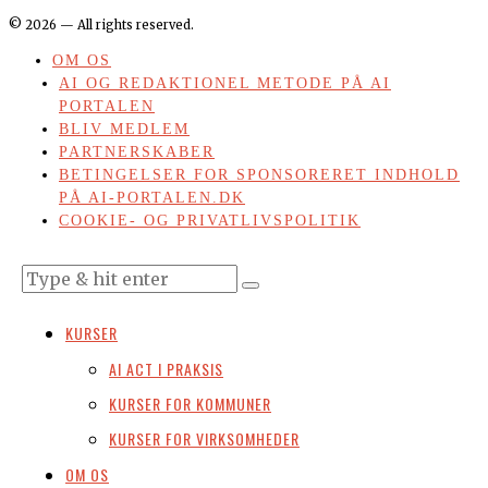
©
2026
— All rights reserved.
OM OS
AI OG REDAKTIONEL METODE PÅ AI
PORTALEN
BLIV MEDLEM
PARTNERSKABER
BETINGELSER FOR SPONSORERET INDHOLD
PÅ AI-PORTALEN.DK
COOKIE- OG PRIVATLIVSPOLITIK
KURSER
AI ACT I PRAKSIS
KURSER FOR KOMMUNER
KURSER FOR VIRKSOMHEDER
OM OS