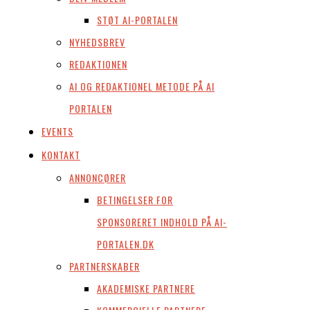
STØT AI-PORTALEN
NYHEDSBREV
REDAKTIONEN
AI OG REDAKTIONEL METODE PÅ AI
PORTALEN
EVENTS
KONTAKT
ANNONCØRER
BETINGELSER FOR
SPONSORERET INDHOLD PÅ AI-
PORTALEN.DK
PARTNERSKABER
AKADEMISKE PARTNERE