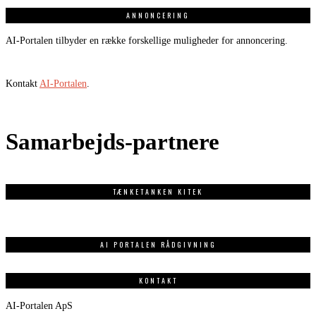
ANNONCERING
AI-Portalen tilbyder en række forskellige muligheder for annoncering.
Kontakt
AI-Portalen
.
Samarbejds-partnere
TÆNKETANKEN KITEK
AI PORTALEN RÅDGIVNING
KONTAKT
AI-Portalen ApS