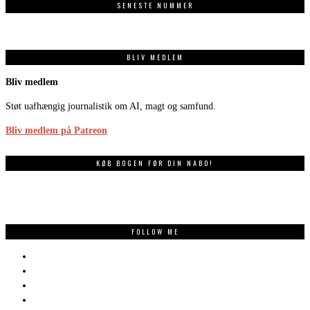
SENESTE NUMMER
BLIV MEDLEM
Bliv medlem
Støt uafhængig journalistik om AI, magt og samfund.
Bliv medlem på Patreon
KØB BOGEN FØR DIN NABO!
FOLLOW ME