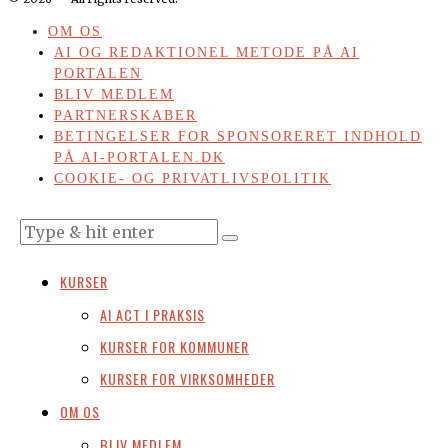
OM OS
AI OG REDAKTIONEL METODE PÅ AI
PORTALEN
BLIV MEDLEM
PARTNERSKABER
BETINGELSER FOR SPONSORERET INDHOLD
PÅ AI-PORTALEN.DK
COOKIE- OG PRIVATLIVSPOLITIK
KURSER
AI ACT I PRAKSIS
KURSER FOR KOMMUNER
KURSER FOR VIRKSOMHEDER
OM OS
BLIV MEDLEM