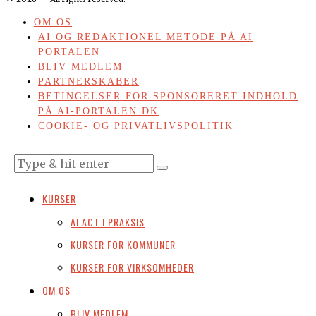
OM OS
AI OG REDAKTIONEL METODE PÅ AI
PORTALEN
BLIV MEDLEM
PARTNERSKABER
BETINGELSER FOR SPONSORERET INDHOLD
PÅ AI-PORTALEN.DK
COOKIE- OG PRIVATLIVSPOLITIK
KURSER
AI ACT I PRAKSIS
KURSER FOR KOMMUNER
KURSER FOR VIRKSOMHEDER
OM OS
BLIV MEDLEM