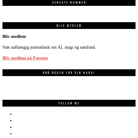
SENESTE NUMMER
BLIV MEDLEM
Bliv medlem
Støt uafhængig journalistik om AI, magt og samfund.
Bliv medlem på Patreon
KØB BOGEN FØR DIN NABO!
FOLLOW ME