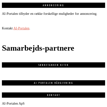
ANNONCERING
AI-Portalen tilbyder en række forskellige muligheder for annoncering.
Kontakt
AI-Portalen
.
Samarbejds-partnere
TÆNKETANKEN KITEK
AI PORTALEN RÅDGIVNING
KONTAKT
AI-Portalen ApS