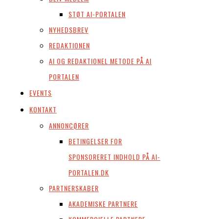
STØT AI-PORTALEN
NYHEDSBREV
REDAKTIONEN
AI OG REDAKTIONEL METODE PÅ AI
PORTALEN
EVENTS
KONTAKT
ANNONCØRER
BETINGELSER FOR
SPONSORERET INDHOLD PÅ AI-
PORTALEN.DK
PARTNERSKABER
AKADEMISKE PARTNERE