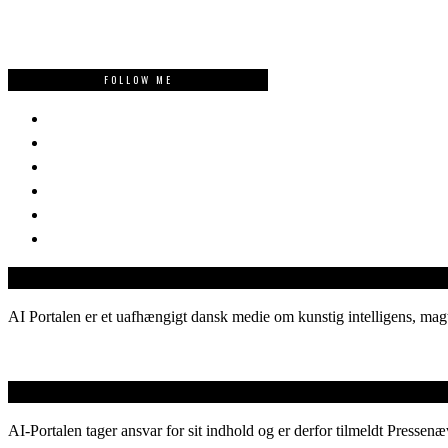
FOLLOW ME
AI Portalen er et uafhængigt dansk medie om kunstig intelligens, magt
AI-Portalen tager ansvar for sit indhold og er derfor tilmeldt Pressenæ