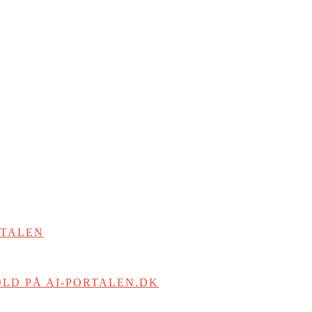
RTALEN
LD PÅ AI-PORTALEN.DK