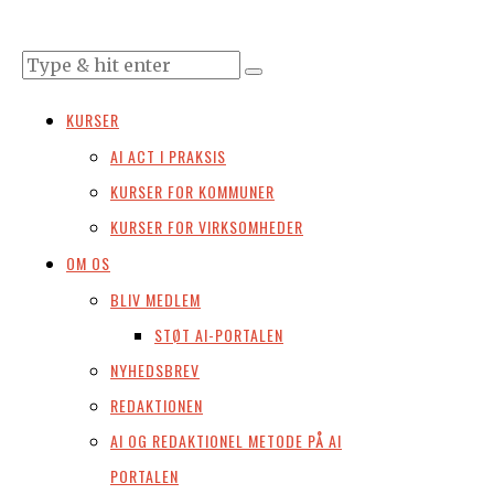
KURSER
AI ACT I PRAKSIS
KURSER FOR KOMMUNER
KURSER FOR VIRKSOMHEDER
OM OS
BLIV MEDLEM
STØT AI-PORTALEN
NYHEDSBREV
REDAKTIONEN
AI OG REDAKTIONEL METODE PÅ AI
PORTALEN