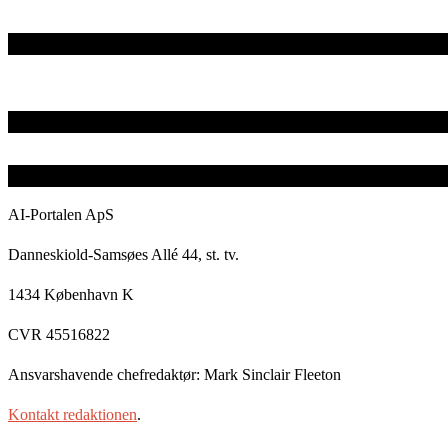
AI-Portalen ApS
Danneskiold-Samsøes Allé 44, st. tv.
1434 København K
CVR 45516822
Ansvarshavende chefredaktør: Mark Sinclair Fleeton
Kontakt redaktionen
.