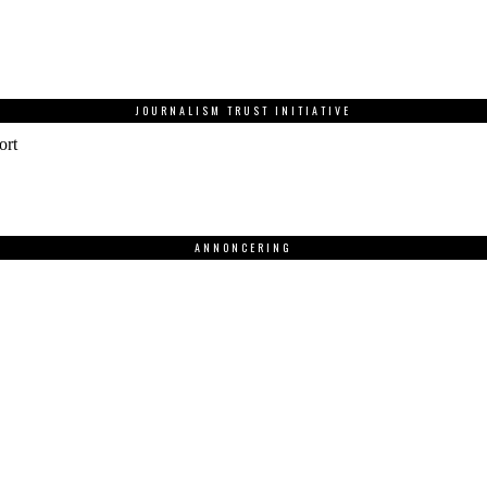
JOURNALISM TRUST INITIATIVE
ort
ANNONCERING
.