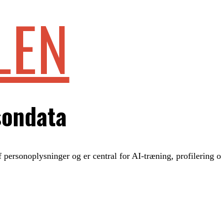
LEN
sondata
 personoplysninger og er central for AI-træning, profilering 