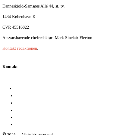
Danneskiold-Samsøes Allé 44, st. tv.
1434 København K
CVR 45516822
Ansvarshavende chefredaktør: Mark Sinclair Fleeton
Kontakt redaktionen
.
Kontakt
©
2026
— All rights reserved.