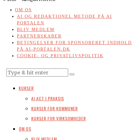
OM OS
AI OG REDAKTIONEL METODE PÅ AI
PORTALEN
BLIV MEDLEM
PARTNERSKABER
BETINGELSER FOR SPONSORERET INDHOLD
PÅ AI-PORTALEN.DK
COOKIE- OG PRIVATLIVSPOLITIK
KURSER
AI ACT I PRAKSIS
KURSER FOR KOMMUNER
KURSER FOR VIRKSOMHEDER
OM OS
BLIV MEDLEM