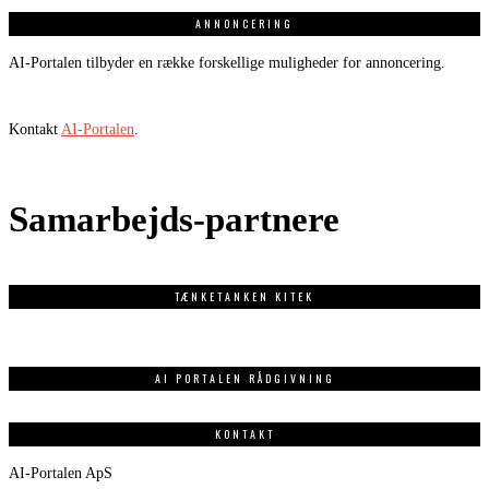
ANNONCERING
AI-Portalen tilbyder en række forskellige muligheder for annoncering.
Kontakt
AI-Portalen
.
Samarbejds-partnere
TÆNKETANKEN KITEK
AI PORTALEN RÅDGIVNING
KONTAKT
AI-Portalen ApS