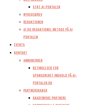
STØT AI-PORTALEN
NYHEDSBREV
REDAKTIONEN
AI OG REDAKTIONEL METODE PÅ AI
PORTALEN
EVENTS
KONTAKT
ANNONCØRER
BETINGELSER FOR
SPONSORERET INDHOLD PÅ AI-
PORTALEN.DK
PARTNERSKABER
AKADEMISKE PARTNERE