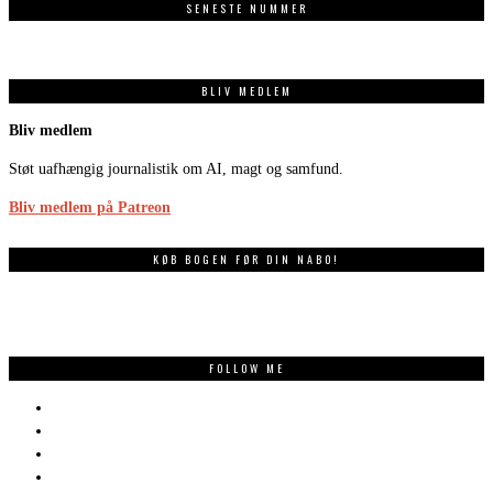
SENESTE NUMMER
BLIV MEDLEM
Bliv medlem
Støt uafhængig journalistik om AI, magt og samfund.
Bliv medlem på Patreon
KØB BOGEN FØR DIN NABO!
FOLLOW ME