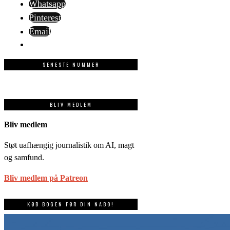
Whatsapp
Pinterest
Email
SENESTE NUMMER
BLIV MEDLEM
Bliv medlem
Støt uafhængig journalistik om AI, magt
og samfund.
Bliv medlem på Patreon
KØB BOGEN FØR DIN NABO!