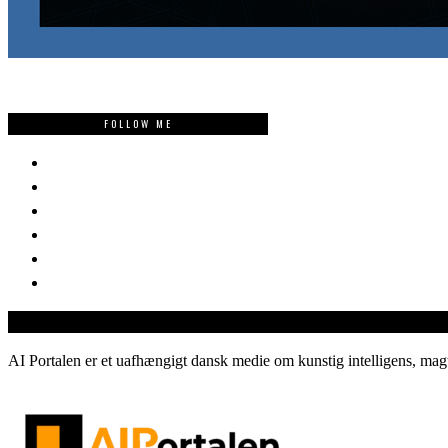
FOLLOW ME
AI Portalen er et uafhængigt dansk medie om kunstig intelligens, magt