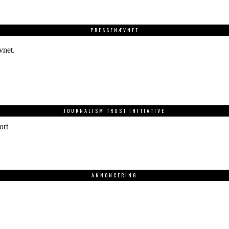
PRESSENÆVNET
vnet.
JOURNALISM TRUST INITIATIVE
ort
ANNONCERING
.