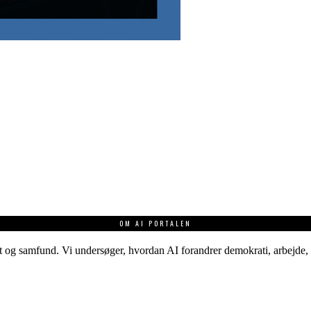
OM AI PORTALEN
 og samfund. Vi undersøger, hvordan AI forandrer demokrati, arbejde, v