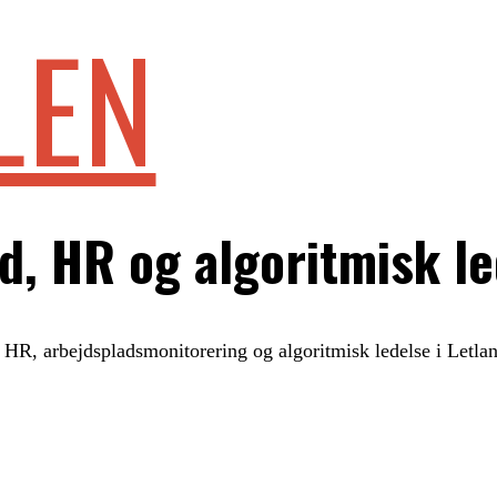
LEN
d, HR og algoritmisk l
, HR, arbejdspladsmonitorering og algoritmisk ledelse i Letla