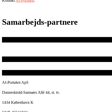
Kontakt
AI-Portalen
.
Samarbejds-partnere
AI-Portalen ApS
Danneskiold-Samsøes Allé 44, st. tv.
1434 København K