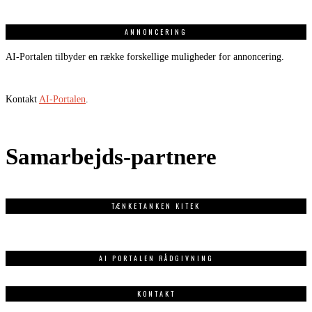
ANNONCERING
AI-Portalen tilbyder en række forskellige muligheder for annoncering.
Kontakt
AI-Portalen
.
Samarbejds-partnere
TÆNKETANKEN KITEK
AI PORTALEN RÅDGIVNING
KONTAKT