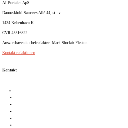
AI-Portalen ApS
Danneskiold-Samsøes Allé 44, st. tv.
1434 København K
CVR 45516822
Ansvarshavende chefredaktør: Mark Sinclair Fleeton
Kontakt redaktionen
.
Kontakt