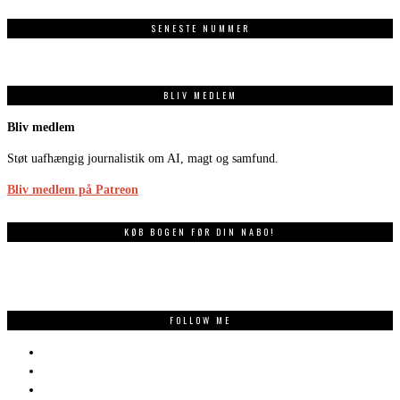
SENESTE NUMMER
BLIV MEDLEM
Bliv medlem
Støt uafhængig journalistik om AI, magt og samfund.
Bliv medlem på Patreon
KØB BOGEN FØR DIN NABO!
FOLLOW ME