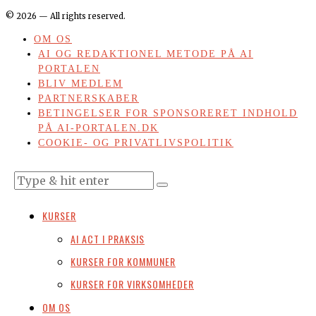
©
2026
— All rights reserved.
OM OS
AI OG REDAKTIONEL METODE PÅ AI
PORTALEN
BLIV MEDLEM
PARTNERSKABER
BETINGELSER FOR SPONSORERET INDHOLD
PÅ AI-PORTALEN.DK
COOKIE- OG PRIVATLIVSPOLITIK
KURSER
AI ACT I PRAKSIS
KURSER FOR KOMMUNER
KURSER FOR VIRKSOMHEDER
OM OS