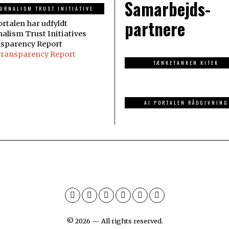
Samarbejds-
URNALISM TRUST INITIATIVE
partnere
ortalen har udfyldt
nalism Trust Initiatives
sparency Report
Transparency Report
TÆNKETANKEN KITEK
AI PORTALEN RÅDGIVNING
©
2026
— All rights reserved.