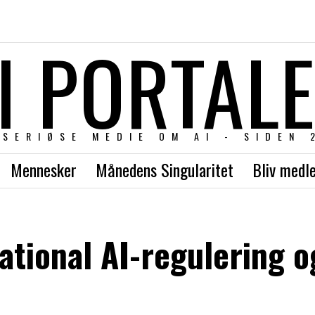
I PORTAL
 SERIØSE MEDIE OM AI - SIDEN 
Mennesker
Månedens Singularitet
Bliv medl
ational AI-regulering o