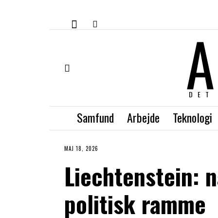
A
DET
Samfund
Arbejde
Teknologi
MAJ 18, 2026
Liechtenstein: n
politisk ramme