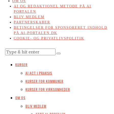
OM OS
AI OG REDAKTIONEL METODE PÅ AI
PORTALEN
BLIV MEDLEM
PARTNERSKABER
BETINGELSER FOR SPONSORERET INDHOLD
PÅ AI-PORTALEN.DK
COOKIE- OG PRIVATLIVSPOLITIK
KURSER
AI ACT I PRAKSIS
KURSER FOR KOMMUNER
KURSER FOR VIRKSOMHEDER
OM OS
BLIV MEDLEM