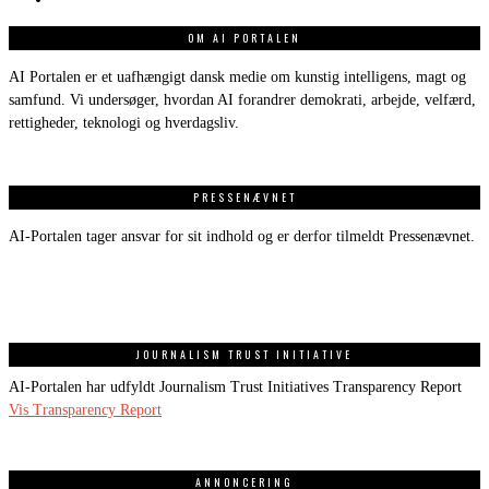
OM AI PORTALEN
AI Portalen er et uafhængigt dansk medie om kunstig intelligens, magt og
samfund. Vi undersøger, hvordan AI forandrer demokrati, arbejde, velfærd,
rettigheder, teknologi og hverdagsliv.
PRESSENÆVNET
AI-Portalen tager ansvar for sit indhold og er derfor tilmeldt Pressenævnet.
JOURNALISM TRUST INITIATIVE
AI-Portalen har udfyldt Journalism Trust Initiatives Transparency Report
Vis Transparency Report
ANNONCERING