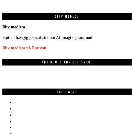
BLIV MEDLEM
Bliv medlem
Støt uafhængig journalistik om AI, magt og samfund.
Bliv medlem på Patreon
KØB BOGEN FØR DIN NABO!
FOLLOW ME