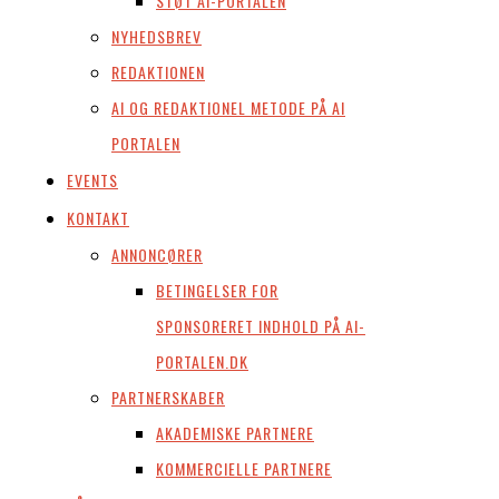
STØT AI-PORTALEN
NYHEDSBREV
REDAKTIONEN
AI OG REDAKTIONEL METODE PÅ AI
PORTALEN
EVENTS
KONTAKT
ANNONCØRER
BETINGELSER FOR
SPONSORERET INDHOLD PÅ AI-
PORTALEN.DK
PARTNERSKABER
AKADEMISKE PARTNERE
KOMMERCIELLE PARTNERE