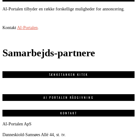
AI-Portalen tilbyder en række forskellige muligheder for annoncering.
Kontakt
AI-Portalen
.
Samarbejds-partnere
TÆNKETANKEN KITEK
AI PORTALEN RÅDGIVNING
KONTAKT
AI-Portalen ApS
Danneskiold-Samsøes Allé 44, st. tv.