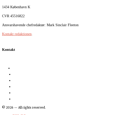
1434 København K
CVR 45516822
Ansvarshavende chefredaktør: Mark Sinclair Fleeton
Kontakt redaktionen
.
Kontakt
©
2026
— All rights reserved.