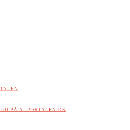
RTALEN
LD PÅ AI-PORTALEN.DK