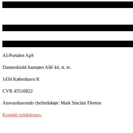
AI-Portalen ApS
Danneskiold-Samsøes Allé 44, st. tv.
1434 København K
CVR 45516822
Ansvarshavende chefredaktør: Mark Sinclair Fleeton
Kontakt redaktionen
.