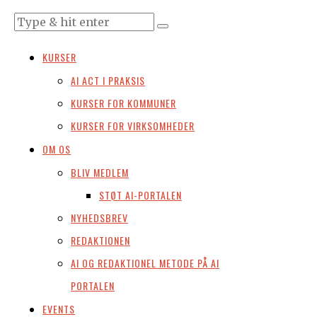
KURSER
AI ACT I PRAKSIS
KURSER FOR KOMMUNER
KURSER FOR VIRKSOMHEDER
OM OS
BLIV MEDLEM
STØT AI-PORTALEN
NYHEDSBREV
REDAKTIONEN
AI OG REDAKTIONEL METODE PÅ AI
PORTALEN
EVENTS