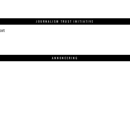
JOURNALISM TRUST INITIATIVE
ort
ANNONCERING
.