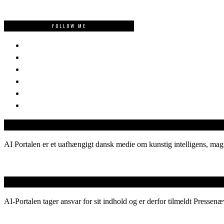
FOLLOW ME
AI Portalen er et uafhængigt dansk medie om kunstig intelligens, magt
AI-Portalen tager ansvar for sit indhold og er derfor tilmeldt Pressenæ