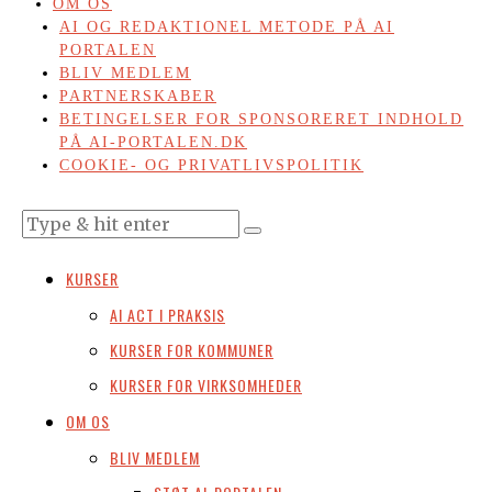
OM OS
AI OG REDAKTIONEL METODE PÅ AI
PORTALEN
BLIV MEDLEM
PARTNERSKABER
BETINGELSER FOR SPONSORERET INDHOLD
PÅ AI-PORTALEN.DK
COOKIE- OG PRIVATLIVSPOLITIK
KURSER
AI ACT I PRAKSIS
KURSER FOR KOMMUNER
KURSER FOR VIRKSOMHEDER
OM OS
BLIV MEDLEM