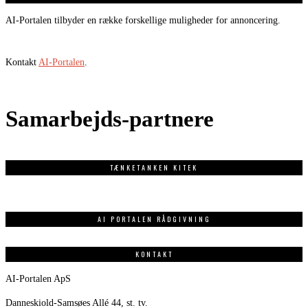
AI-Portalen tilbyder en række forskellige muligheder for annoncering.
Kontakt
AI-Portalen
.
Samarbejds-partnere
TÆNKETANKEN KITEK
AI PORTALEN RÅDGIVNING
KONTAKT
AI-Portalen ApS
Danneskiold-Samsøes Allé 44, st. tv.