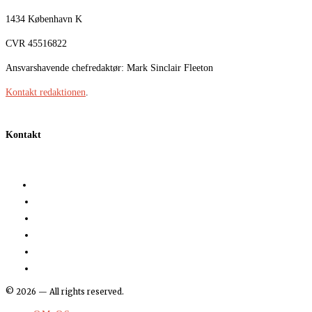
1434 København K
CVR 45516822
Ansvarshavende chefredaktør: Mark Sinclair Fleeton
Kontakt redaktionen
.
Kontakt
©
2026
— All rights reserved.