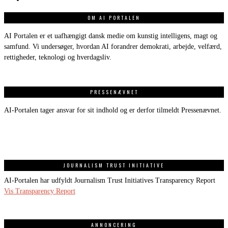
OM AI PORTALEN
AI Portalen er et uafhængigt dansk medie om kunstig intelligens, magt og
samfund. Vi undersøger, hvordan AI forandrer demokrati, arbejde, velfærd,
rettigheder, teknologi og hverdagsliv.
PRESSENÆVNET
AI-Portalen tager ansvar for sit indhold og er derfor tilmeldt Pressenævnet.
JOURNALISM TRUST INITIATIVE
AI-Portalen har udfyldt Journalism Trust Initiatives Transparency Report
Vis Transparency Report
ANNONCERING