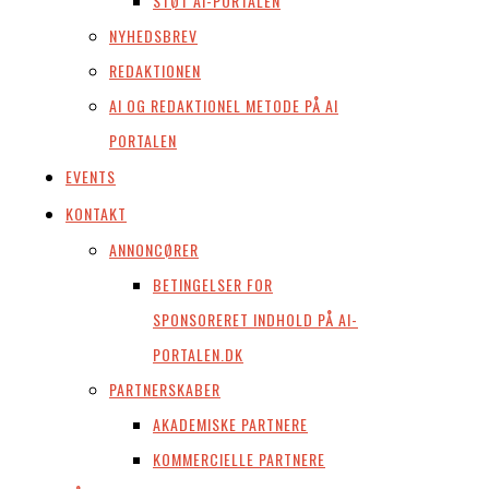
STØT AI-PORTALEN
NYHEDSBREV
REDAKTIONEN
AI OG REDAKTIONEL METODE PÅ AI
PORTALEN
EVENTS
KONTAKT
ANNONCØRER
BETINGELSER FOR
SPONSORERET INDHOLD PÅ AI-
PORTALEN.DK
PARTNERSKABER
AKADEMISKE PARTNERE
KOMMERCIELLE PARTNERE