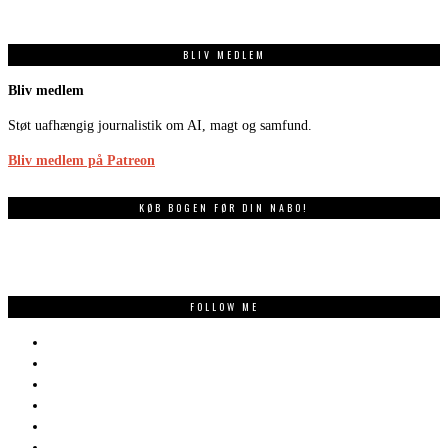
BLIV MEDLEM
Bliv medlem
Støt uafhængig journalistik om AI, magt og samfund.
Bliv medlem på Patreon
KØB BOGEN FØR DIN NABO!
FOLLOW ME