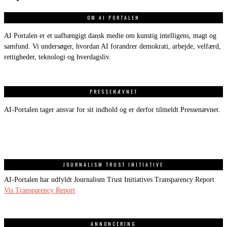
OM AI PORTALEN
AI Portalen er et uafhængigt dansk medie om kunstig intelligens, magt og
samfund. Vi undersøger, hvordan AI forandrer demokrati, arbejde, velfærd,
rettigheder, teknologi og hverdagsliv.
PRESSENÆVNET
AI-Portalen tager ansvar for sit indhold og er derfor tilmeldt Pressenævnet.
JOURNALISM TRUST INITIATIVE
AI-Portalen har udfyldt Journalism Trust Initiatives Transparency Report
Vis Transparency Report
ANNONCERING