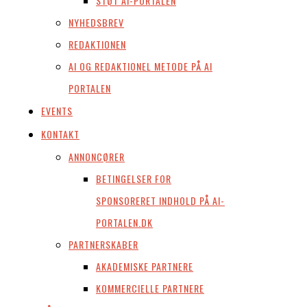
STØT AI-PORTALEN
NYHEDSBREV
REDAKTIONEN
AI OG REDAKTIONEL METODE PÅ AI
PORTALEN
EVENTS
KONTAKT
ANNONCØRER
BETINGELSER FOR
SPONSORERET INDHOLD PÅ AI-
PORTALEN.DK
PARTNERSKABER
AKADEMISKE PARTNERE
KOMMERCIELLE PARTNERE