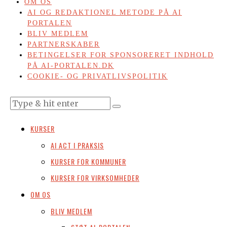
OM OS
AI OG REDAKTIONEL METODE PÅ AI
PORTALEN
BLIV MEDLEM
PARTNERSKABER
BETINGELSER FOR SPONSORERET INDHOLD
PÅ AI-PORTALEN.DK
COOKIE- OG PRIVATLIVSPOLITIK
KURSER
AI ACT I PRAKSIS
KURSER FOR KOMMUNER
KURSER FOR VIRKSOMHEDER
OM OS
BLIV MEDLEM