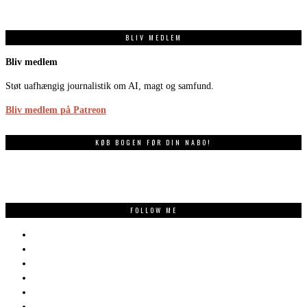
BLIV MEDLEM
Bliv medlem
Støt uafhængig journalistik om AI, magt og samfund.
Bliv medlem på Patreon
KØB BOGEN FØR DIN NABO!
FOLLOW ME