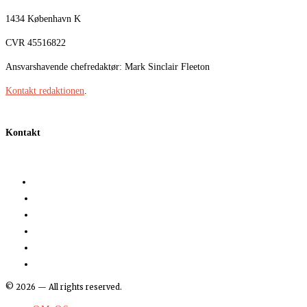
1434 København K
CVR 45516822
Ansvarshavende chefredaktør: Mark Sinclair Fleeton
Kontakt redaktionen
.
Kontakt
©
2026
— All rights reserved.