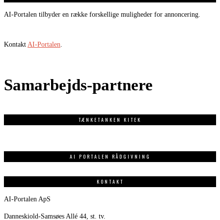
AI-Portalen tilbyder en række forskellige muligheder for annoncering.
Kontakt
AI-Portalen
.
Samarbejds-partnere
TÆNKETANKEN KITEK
AI PORTALEN RÅDGIVNING
KONTAKT
AI-Portalen ApS
Danneskiold-Samsøes Allé 44, st. tv.