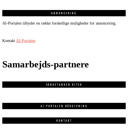
ANNONCERING
AI-Portalen tilbyder en række forskellige muligheder for annoncering.
Kontakt
AI-Portalen
.
Samarbejds-partnere
TÆNKETANKEN KITEK
AI PORTALEN RÅDGIVNING
KONTAKT