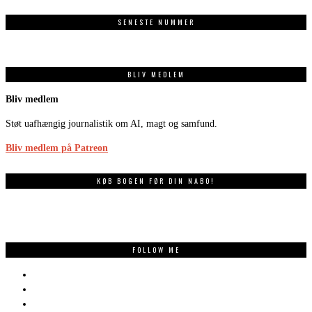
SENESTE NUMMER
BLIV MEDLEM
Bliv medlem
Støt uafhængig journalistik om AI, magt og samfund.
Bliv medlem på Patreon
KØB BOGEN FØR DIN NABO!
FOLLOW ME