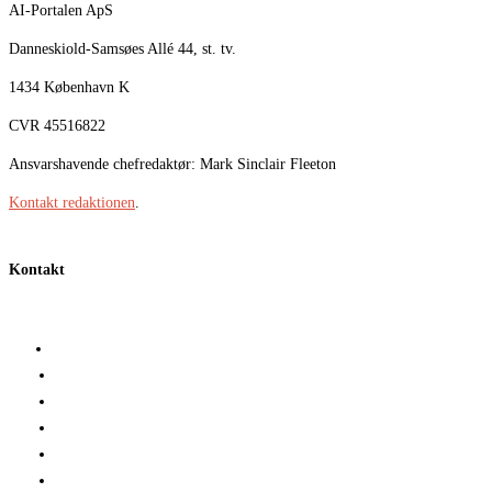
AI-Portalen ApS
Danneskiold-Samsøes Allé 44, st. tv.
1434 København K
CVR 45516822
Ansvarshavende chefredaktør: Mark Sinclair Fleeton
Kontakt redaktionen
.
Kontakt