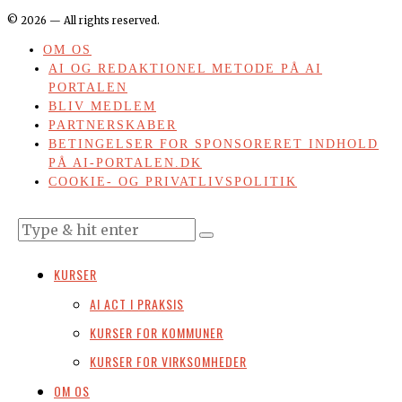
©
2026
— All rights reserved.
OM OS
AI OG REDAKTIONEL METODE PÅ AI
PORTALEN
BLIV MEDLEM
PARTNERSKABER
BETINGELSER FOR SPONSORERET INDHOLD
PÅ AI-PORTALEN.DK
COOKIE- OG PRIVATLIVSPOLITIK
KURSER
AI ACT I PRAKSIS
KURSER FOR KOMMUNER
KURSER FOR VIRKSOMHEDER
OM OS