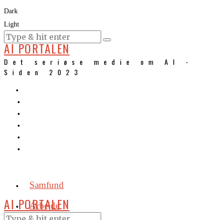
Dark
Light
KURSER
AI PORTALEN
Det seriøse medie om AI -
Siden 2023
Samfund
AI PORTALEN
Arbejde