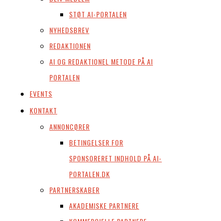
STØT AI-PORTALEN
NYHEDSBREV
REDAKTIONEN
AI OG REDAKTIONEL METODE PÅ AI
PORTALEN
EVENTS
KONTAKT
ANNONCØRER
BETINGELSER FOR
SPONSORERET INDHOLD PÅ AI-
PORTALEN.DK
PARTNERSKABER
AKADEMISKE PARTNERE