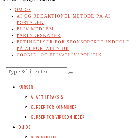
OM OS
AI OG REDAKTIONEL METODE PÅ AI
PORTALEN
BLIV MEDLEM
PARTNERSKABER
BETINGELSER FOR SPONSORERET INDHOLD
PÅ AI-PORTALEN.DK
COOKIE- OG PRIVATLIVSPOLITIK
KURSER
AI ACT I PRAKSIS
KURSER FOR KOMMUNER
KURSER FOR VIRKSOMHEDER
OM OS
BLIV MEDLEM