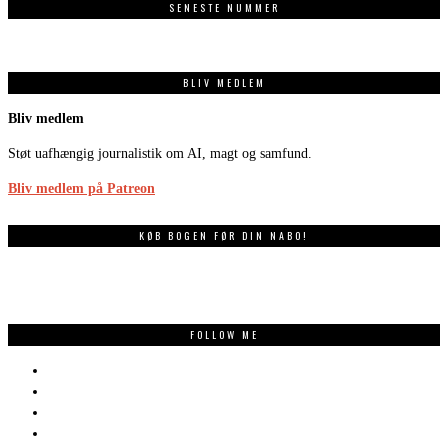
SENESTE NUMMER
BLIV MEDLEM
Bliv medlem
Støt uafhængig journalistik om AI, magt og samfund.
Bliv medlem på Patreon
KØB BOGEN FØR DIN NABO!
FOLLOW ME