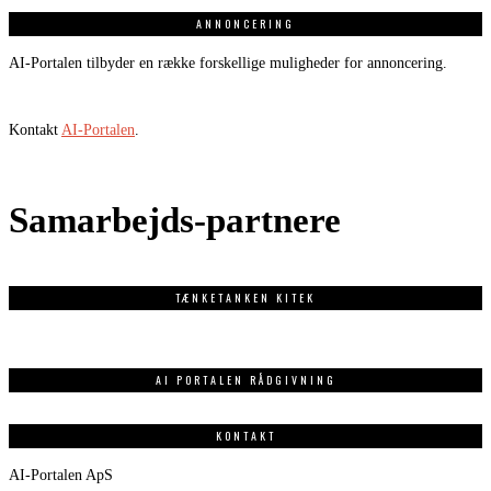
ANNONCERING
AI-Portalen tilbyder en række forskellige muligheder for annoncering.
Kontakt
AI-Portalen
.
Samarbejds-partnere
TÆNKETANKEN KITEK
AI PORTALEN RÅDGIVNING
KONTAKT
AI-Portalen ApS