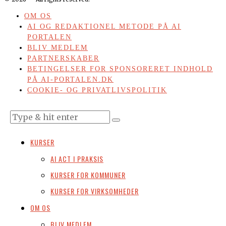
OM OS
AI OG REDAKTIONEL METODE PÅ AI
PORTALEN
BLIV MEDLEM
PARTNERSKABER
BETINGELSER FOR SPONSORERET INDHOLD
PÅ AI-PORTALEN.DK
COOKIE- OG PRIVATLIVSPOLITIK
KURSER
AI ACT I PRAKSIS
KURSER FOR KOMMUNER
KURSER FOR VIRKSOMHEDER
OM OS
BLIV MEDLEM