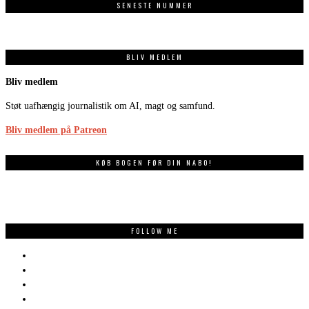
SENESTE NUMMER
BLIV MEDLEM
Bliv medlem
Støt uafhængig journalistik om AI, magt og samfund.
Bliv medlem på Patreon
KØB BOGEN FØR DIN NABO!
FOLLOW ME