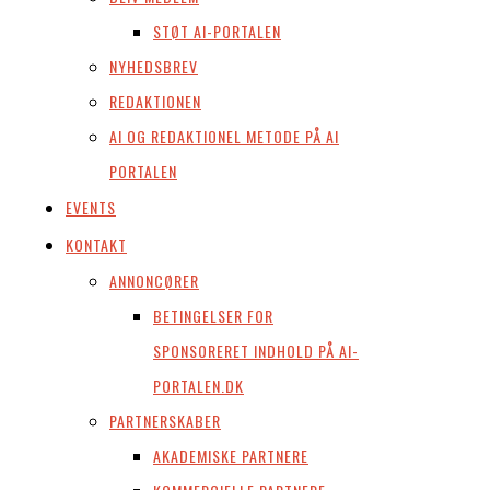
STØT AI-PORTALEN
NYHEDSBREV
REDAKTIONEN
AI OG REDAKTIONEL METODE PÅ AI
PORTALEN
EVENTS
KONTAKT
ANNONCØRER
BETINGELSER FOR
SPONSORERET INDHOLD PÅ AI-
PORTALEN.DK
PARTNERSKABER
AKADEMISKE PARTNERE