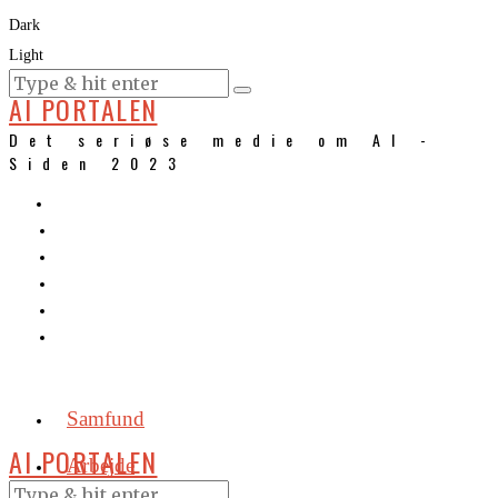
Dark
Light
KURSER
AI PORTALEN
Det seriøse medie om AI -
Siden 2023
Samfund
AI PORTALEN
Arbejde