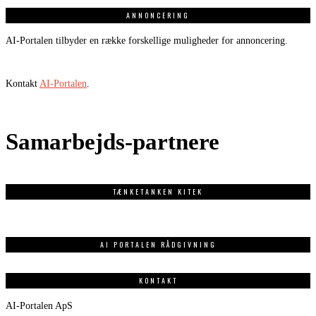
ANNONCERING
AI-Portalen tilbyder en række forskellige muligheder for annoncering.
Kontakt
AI-Portalen
.
Samarbejds-partnere
TÆNKETANKEN KITEK
AI PORTALEN RÅDGIVNING
KONTAKT
AI-Portalen ApS