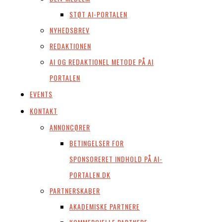
STØT AI-PORTALEN
NYHEDSBREV
REDAKTIONEN
AI OG REDAKTIONEL METODE PÅ AI
PORTALEN
EVENTS
KONTAKT
ANNONCØRER
BETINGELSER FOR
SPONSORERET INDHOLD PÅ AI-
PORTALEN.DK
PARTNERSKABER
AKADEMISKE PARTNERE