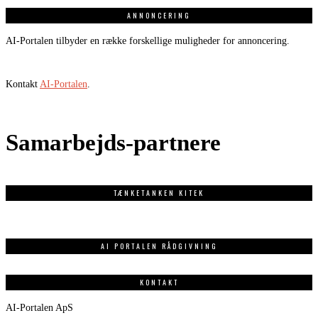
ANNONCERING
AI-Portalen tilbyder en række forskellige muligheder for annoncering.
Kontakt
AI-Portalen
.
Samarbejds-partnere
TÆNKETANKEN KITEK
AI PORTALEN RÅDGIVNING
KONTAKT
AI-Portalen ApS