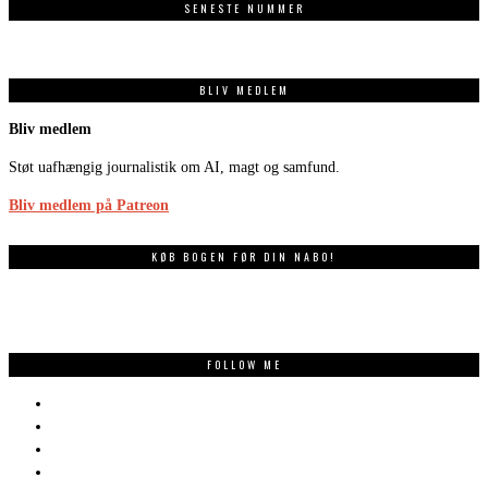
SENESTE NUMMER
BLIV MEDLEM
Bliv medlem
Støt uafhængig journalistik om AI, magt og samfund.
Bliv medlem på Patreon
KØB BOGEN FØR DIN NABO!
FOLLOW ME