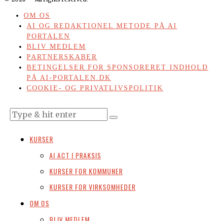
OM OS
AI OG REDAKTIONEL METODE PÅ AI
PORTALEN
BLIV MEDLEM
PARTNERSKABER
BETINGELSER FOR SPONSORERET INDHOLD
PÅ AI-PORTALEN.DK
COOKIE- OG PRIVATLIVSPOLITIK
KURSER
AI ACT I PRAKSIS
KURSER FOR KOMMUNER
KURSER FOR VIRKSOMHEDER
OM OS
BLIV MEDLEM