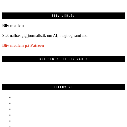
BLIV MEDLEM
Bliv medlem
Støt uafhængig journalistik om AI, magt og samfund.
Bliv medlem på Patreon
KØB BOGEN FØR DIN NABO!
FOLLOW ME