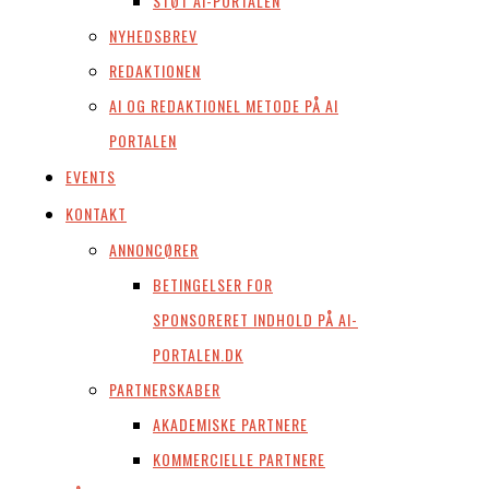
STØT AI-PORTALEN
NYHEDSBREV
REDAKTIONEN
AI OG REDAKTIONEL METODE PÅ AI
PORTALEN
EVENTS
KONTAKT
ANNONCØRER
BETINGELSER FOR
SPONSORERET INDHOLD PÅ AI-
PORTALEN.DK
PARTNERSKABER
AKADEMISKE PARTNERE
KOMMERCIELLE PARTNERE