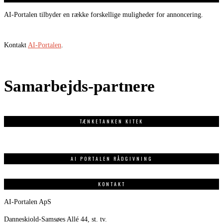
AI-Portalen tilbyder en række forskellige muligheder for annoncering.
Kontakt
AI-Portalen
.
Samarbejds-partnere
TÆNKETANKEN KITEK
AI PORTALEN RÅDGIVNING
KONTAKT
AI-Portalen ApS
Danneskiold-Samsøes Allé 44, st. tv.