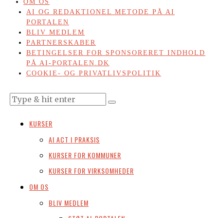
OM OS
AI OG REDAKTIONEL METODE PÅ AI
PORTALEN
BLIV MEDLEM
PARTNERSKABER
BETINGELSER FOR SPONSORERET INDHOLD
PÅ AI-PORTALEN.DK
COOKIE- OG PRIVATLIVSPOLITIK
KURSER
AI ACT I PRAKSIS
KURSER FOR KOMMUNER
KURSER FOR VIRKSOMHEDER
OM OS
BLIV MEDLEM