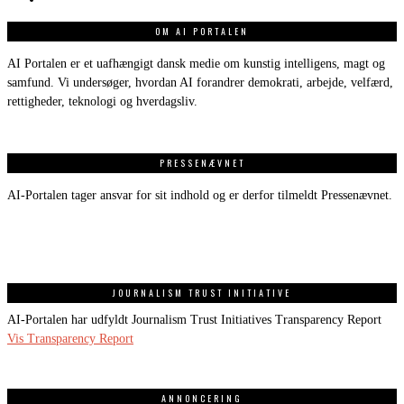
OM AI PORTALEN
AI Portalen er et uafhængigt dansk medie om kunstig intelligens, magt og
samfund. Vi undersøger, hvordan AI forandrer demokrati, arbejde, velfærd,
rettigheder, teknologi og hverdagsliv.
PRESSENÆVNET
AI-Portalen tager ansvar for sit indhold og er derfor tilmeldt Pressenævnet.
JOURNALISM TRUST INITIATIVE
AI-Portalen har udfyldt Journalism Trust Initiatives Transparency Report
Vis Transparency Report
ANNONCERING