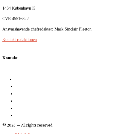
1434 København K
CVR 45516822
Ansvarshavende chefredaktør: Mark Sinclair Fleeton
Kontakt redaktionen
.
Kontakt
©
2026
— All rights reserved.