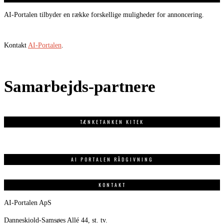
AI-Portalen tilbyder en række forskellige muligheder for annoncering.
Kontakt
AI-Portalen
.
Samarbejds-partnere
TÆNKETANKEN KITEK
AI PORTALEN RÅDGIVNING
KONTAKT
AI-Portalen ApS
Danneskiold-Samsøes Allé 44, st. tv.