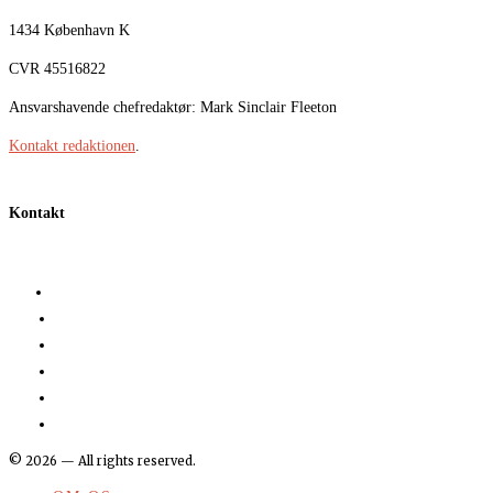
1434 København K
CVR 45516822
Ansvarshavende chefredaktør: Mark Sinclair Fleeton
Kontakt redaktionen
.
Kontakt
©
2026
— All rights reserved.