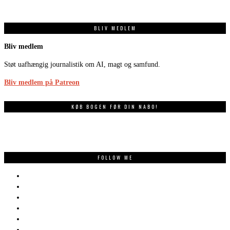
BLIV MEDLEM
Bliv medlem
Støt uafhængig journalistik om AI, magt og samfund.
Bliv medlem på Patreon
KØB BOGEN FØR DIN NABO!
FOLLOW ME