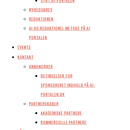
STØT AI-PORTALEN
NYHEDSBREV
REDAKTIONEN
AI OG REDAKTIONEL METODE PÅ AI
PORTALEN
EVENTS
KONTAKT
ANNONCØRER
BETINGELSER FOR
SPONSORERET INDHOLD PÅ AI-
PORTALEN.DK
PARTNERSKABER
AKADEMISKE PARTNERE
KOMMERCIELLE PARTNERE