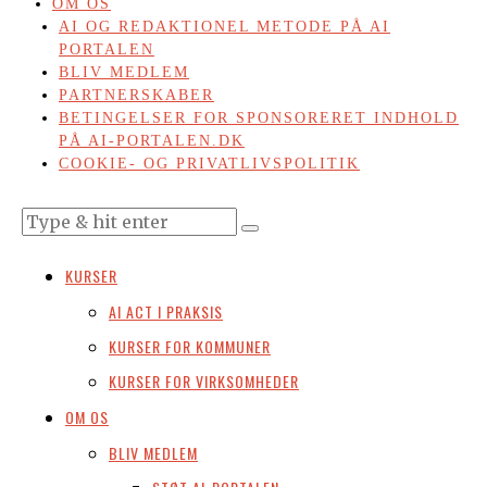
OM OS
AI OG REDAKTIONEL METODE PÅ AI
PORTALEN
BLIV MEDLEM
PARTNERSKABER
BETINGELSER FOR SPONSORERET INDHOLD
PÅ AI-PORTALEN.DK
COOKIE- OG PRIVATLIVSPOLITIK
KURSER
AI ACT I PRAKSIS
KURSER FOR KOMMUNER
KURSER FOR VIRKSOMHEDER
OM OS
BLIV MEDLEM