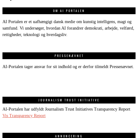
OM AI PORTALEN
AI Portalen er et uafhængigt dansk medie om kunstig intelligens, magt og
samfund. Vi undersøger, hvordan AI forandrer demokrati, arbejde, velfærd,
rettigheder, teknologi og hverdagsliv.
PRESSENÆVNET
AI-Portalen tager ansvar for sit indhold og er derfor tilmeldt Pressenævnet.
JOURNALISM TRUST INITIATIVE
AI-Portalen har udfyldt Journalism Trust Initiatives Transparency Report
Vis Transparency Report
ANNONCERING