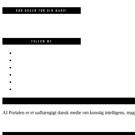
KØB BOGEN FØR DIN NABO!
FOLLOW ME
AI Portalen er et uafhængigt dansk medie om kunstig intelligens, magt