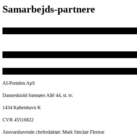
Samarbejds-partnere
AI-Portalen ApS
Danneskiold-Samsøes Allé 44, st. tv.
1434 København K
CVR 45516822
Ansvarshavende chefredaktør: Mark Sinclair Fleeton