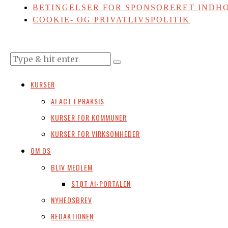
BETINGELSER FOR SPONSORERET INDHO
COOKIE- OG PRIVATLIVSPOLITIK
KURSER
AI ACT I PRAKSIS
KURSER FOR KOMMUNER
KURSER FOR VIRKSOMHEDER
OM OS
BLIV MEDLEM
STØT AI-PORTALEN
NYHEDSBREV
REDAKTIONEN