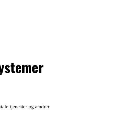
systemer
tale tjenester og ændrer