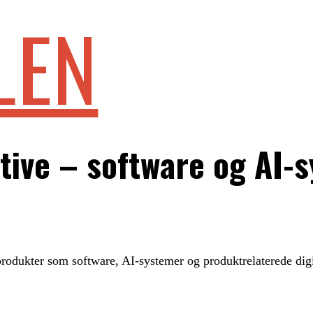
LEN
ctive – software og AI-
produkter som software, AI-systemer og produktrelaterede digi