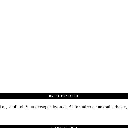
OM AI PORTALEN
 og samfund. Vi undersøger, hvordan AI forandrer demokrati, arbejde, v