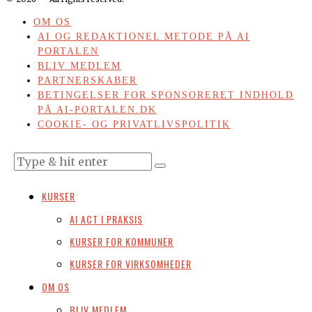
OM OS
AI OG REDAKTIONEL METODE PÅ AI
PORTALEN
BLIV MEDLEM
PARTNERSKABER
BETINGELSER FOR SPONSORERET INDHOLD
PÅ AI-PORTALEN.DK
COOKIE- OG PRIVATLIVSPOLITIK
KURSER
AI ACT I PRAKSIS
KURSER FOR KOMMUNER
KURSER FOR VIRKSOMHEDER
OM OS
BLIV MEDLEM