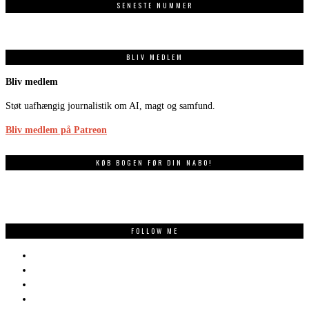
SENESTE NUMMER
BLIV MEDLEM
Bliv medlem
Støt uafhængig journalistik om AI, magt og samfund.
Bliv medlem på Patreon
KØB BOGEN FØR DIN NABO!
FOLLOW ME