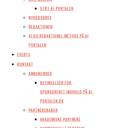
STØT AI-PORTALEN
NYHEDSBREV
REDAKTIONEN
AI OG REDAKTIONEL METODE PÅ AI
PORTALEN
EVENTS
KONTAKT
ANNONCØRER
BETINGELSER FOR
SPONSORERET INDHOLD PÅ AI-
PORTALEN.DK
PARTNERSKABER
AKADEMISKE PARTNERE