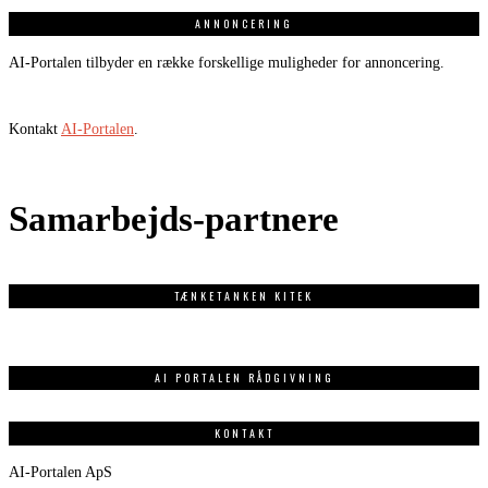
ANNONCERING
AI-Portalen tilbyder en række forskellige muligheder for annoncering.
Kontakt
AI-Portalen
.
Samarbejds-partnere
TÆNKETANKEN KITEK
AI PORTALEN RÅDGIVNING
KONTAKT
AI-Portalen ApS