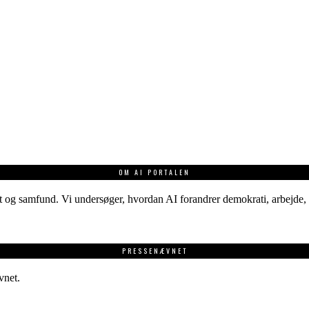
OM AI PORTALEN
 og samfund. Vi undersøger, hvordan AI forandrer demokrati, arbejde, v
PRESSENÆVNET
vnet.