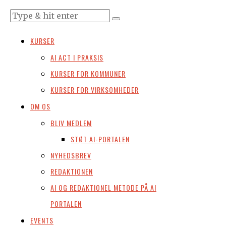
KURSER
AI ACT I PRAKSIS
KURSER FOR KOMMUNER
KURSER FOR VIRKSOMHEDER
OM OS
BLIV MEDLEM
STØT AI-PORTALEN
NYHEDSBREV
REDAKTIONEN
AI OG REDAKTIONEL METODE PÅ AI
PORTALEN
EVENTS