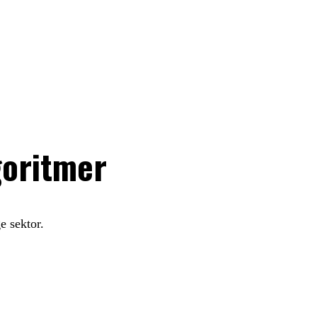
goritmer
e sektor.