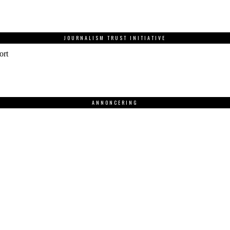
JOURNALISM TRUST INITIATIVE
ort
ANNONCERING
.