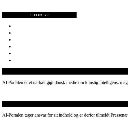
FOLLOW ME
AI Portalen er et uafhængigt dansk medie om kunstig intelligens, magt
AI-Portalen tager ansvar for sit indhold og er derfor tilmeldt Pressenæ