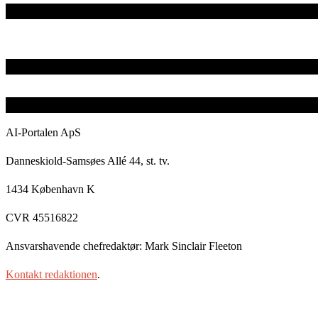
AI-Portalen ApS
Danneskiold-Samsøes Allé 44, st. tv.
1434 København K
CVR 45516822
Ansvarshavende chefredaktør: Mark Sinclair Fleeton
Kontakt redaktionen
.