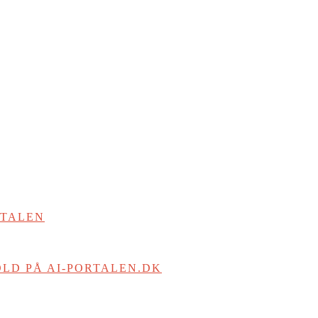
RTALEN
LD PÅ AI-PORTALEN.DK