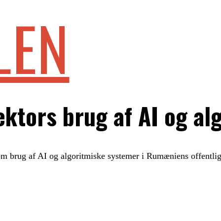
LEN
ktors brug af AI og al
 om brug af AI og algoritmiske systemer i Rumæniens offentlig