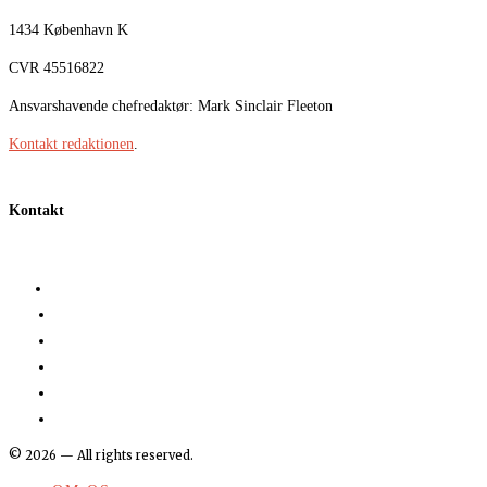
1434 København K
CVR 45516822
Ansvarshavende chefredaktør: Mark Sinclair Fleeton
Kontakt redaktionen
.
Kontakt
©
2026
— All rights reserved.