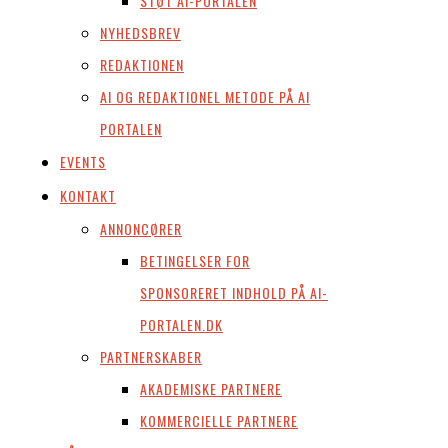
STØT AI-PORTALEN
NYHEDSBREV
REDAKTIONEN
AI OG REDAKTIONEL METODE PÅ AI
PORTALEN
EVENTS
KONTAKT
ANNONCØRER
BETINGELSER FOR
SPONSORERET INDHOLD PÅ AI-
PORTALEN.DK
PARTNERSKABER
AKADEMISKE PARTNERE
KOMMERCIELLE PARTNERE