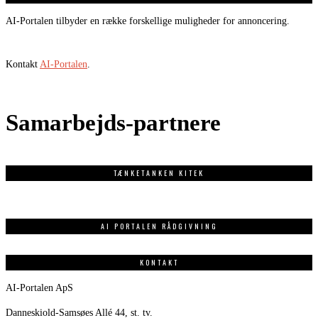
AI-Portalen tilbyder en række forskellige muligheder for annoncering.
Kontakt
AI-Portalen
.
Samarbejds-partnere
TÆNKETANKEN KITEK
AI PORTALEN RÅDGIVNING
KONTAKT
AI-Portalen ApS
Danneskiold-Samsøes Allé 44, st. tv.