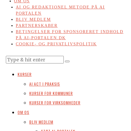
OM OS
AI OG REDAKTIONEL METODE PÅ AI
PORTALEN
BLIV MEDLEM
PARTNERSKABER
BETINGELSER FOR SPONSORERET INDHOLD
PÅ AI-PORTALEN.DK
COOKIE- OG PRIVATLIVSPOLITIK
KURSER
AI ACT I PRAKSIS
KURSER FOR KOMMUNER
KURSER FOR VIRKSOMHEDER
OM OS
BLIV MEDLEM