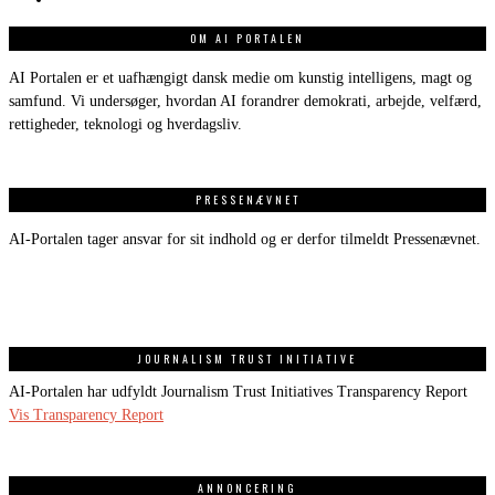
OM AI PORTALEN
AI Portalen er et uafhængigt dansk medie om kunstig intelligens, magt og
samfund. Vi undersøger, hvordan AI forandrer demokrati, arbejde, velfærd,
rettigheder, teknologi og hverdagsliv.
PRESSENÆVNET
AI-Portalen tager ansvar for sit indhold og er derfor tilmeldt Pressenævnet.
JOURNALISM TRUST INITIATIVE
AI-Portalen har udfyldt Journalism Trust Initiatives Transparency Report
Vis Transparency Report
ANNONCERING