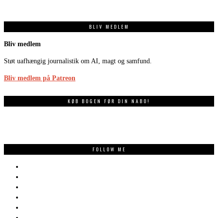
BLIV MEDLEM
Bliv medlem
Støt uafhængig journalistik om AI, magt og samfund.
Bliv medlem på Patreon
KØB BOGEN FØR DIN NABO!
FOLLOW ME