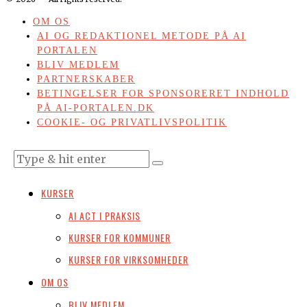
OM OS
AI OG REDAKTIONEL METODE PÅ AI
PORTALEN
BLIV MEDLEM
PARTNERSKABER
BETINGELSER FOR SPONSORERET INDHOLD
PÅ AI-PORTALEN.DK
COOKIE- OG PRIVATLIVSPOLITIK
KURSER
AI ACT I PRAKSIS
KURSER FOR KOMMUNER
KURSER FOR VIRKSOMHEDER
OM OS
BLIV MEDLEM