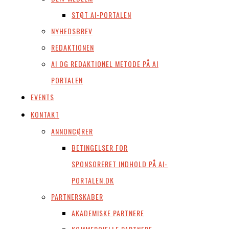
STØT AI-PORTALEN
NYHEDSBREV
REDAKTIONEN
AI OG REDAKTIONEL METODE PÅ AI
PORTALEN
EVENTS
KONTAKT
ANNONCØRER
BETINGELSER FOR
SPONSORERET INDHOLD PÅ AI-
PORTALEN.DK
PARTNERSKABER
AKADEMISKE PARTNERE