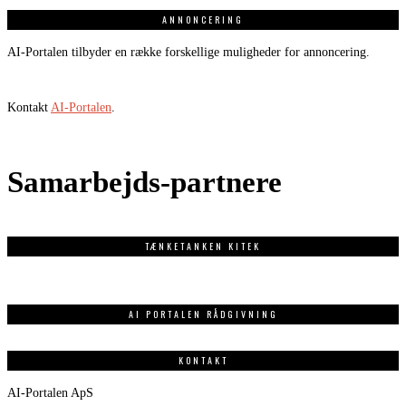
ANNONCERING
AI-Portalen tilbyder en række forskellige muligheder for annoncering.
Kontakt
AI-Portalen
.
Samarbejds-partnere
TÆNKETANKEN KITEK
AI PORTALEN RÅDGIVNING
KONTAKT
AI-Portalen ApS