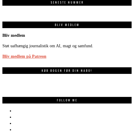
SENESTE NUMMER
BLIV MEDLEM
Bliv medlem
Støt uafhængig journalistik om AI, magt og samfund.
Bliv medlem på Patreon
KØB BOGEN FØR DIN NABO!
FOLLOW ME