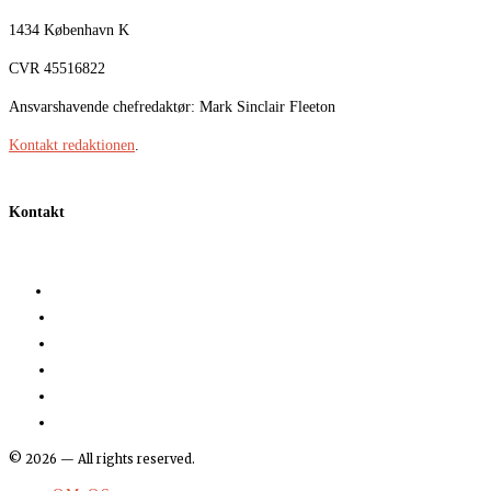
1434 København K
CVR 45516822
Ansvarshavende chefredaktør: Mark Sinclair Fleeton
Kontakt redaktionen
.
Kontakt
©
2026
— All rights reserved.