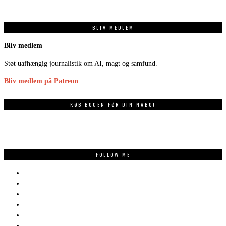
BLIV MEDLEM
Bliv medlem
Støt uafhængig journalistik om AI, magt og samfund.
Bliv medlem på Patreon
KØB BOGEN FØR DIN NABO!
FOLLOW ME