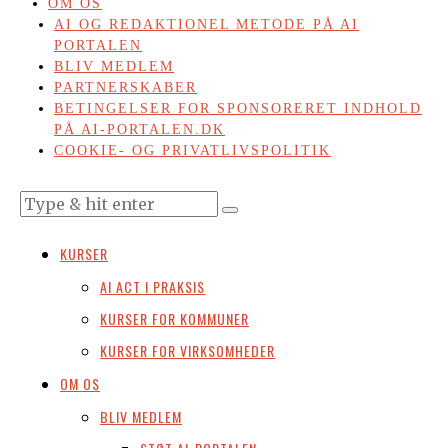
OM OS
AI OG REDAKTIONEL METODE PÅ AI
PORTALEN
BLIV MEDLEM
PARTNERSKABER
BETINGELSER FOR SPONSORERET INDHOLD
PÅ AI-PORTALEN.DK
COOKIE- OG PRIVATLIVSPOLITIK
KURSER
AI ACT I PRAKSIS
KURSER FOR KOMMUNER
KURSER FOR VIRKSOMHEDER
OM OS
BLIV MEDLEM