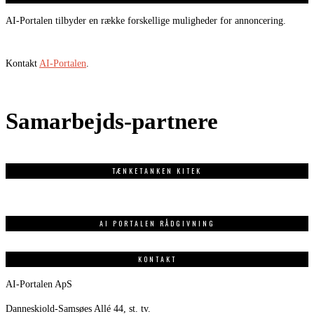
AI-Portalen tilbyder en række forskellige muligheder for annoncering.
Kontakt
AI-Portalen
.
Samarbejds-partnere
TÆNKETANKEN KITEK
AI PORTALEN RÅDGIVNING
KONTAKT
AI-Portalen ApS
Danneskiold-Samsøes Allé 44, st. tv.