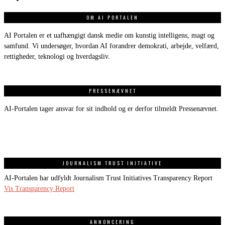
OM AI PORTALEN
AI Portalen er et uafhængigt dansk medie om kunstig intelligens, magt og
samfund. Vi undersøger, hvordan AI forandrer demokrati, arbejde, velfærd,
rettigheder, teknologi og hverdagsliv.
PRESSENÆVNET
AI-Portalen tager ansvar for sit indhold og er derfor tilmeldt Pressenævnet.
JOURNALISM TRUST INITIATIVE
AI-Portalen har udfyldt Journalism Trust Initiatives Transparency Report
Vis Transparency Report
ANNONCERING