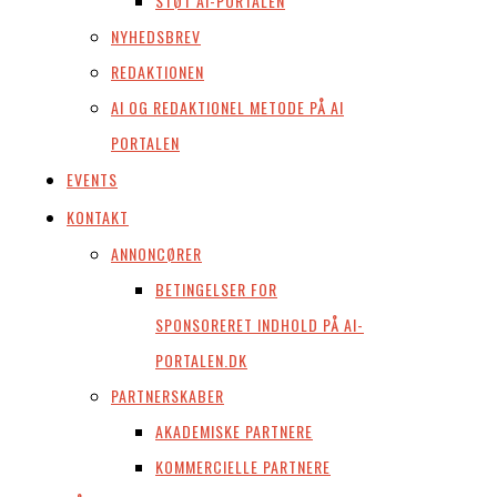
STØT AI-PORTALEN
NYHEDSBREV
REDAKTIONEN
AI OG REDAKTIONEL METODE PÅ AI
PORTALEN
EVENTS
KONTAKT
ANNONCØRER
BETINGELSER FOR
SPONSORERET INDHOLD PÅ AI-
PORTALEN.DK
PARTNERSKABER
AKADEMISKE PARTNERE
KOMMERCIELLE PARTNERE