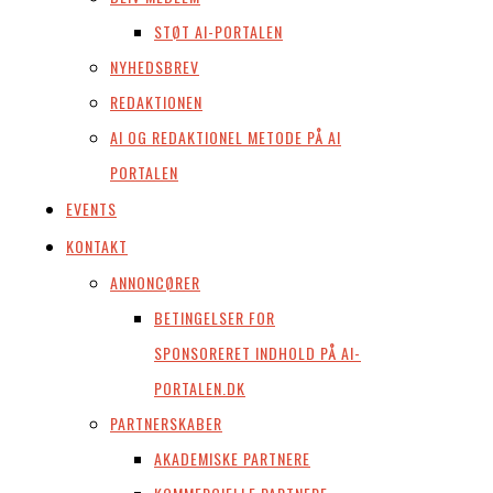
STØT AI-PORTALEN
NYHEDSBREV
REDAKTIONEN
AI OG REDAKTIONEL METODE PÅ AI
PORTALEN
EVENTS
KONTAKT
ANNONCØRER
BETINGELSER FOR
SPONSORERET INDHOLD PÅ AI-
PORTALEN.DK
PARTNERSKABER
AKADEMISKE PARTNERE