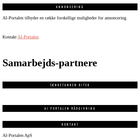
ANNONCERING
AI-Portalen tilbyder en række forskellige muligheder for annoncering.
Kontakt
AI-Portalen
.
Samarbejds-partnere
TÆNKETANKEN KITEK
AI PORTALEN RÅDGIVNING
KONTAKT
AI-Portalen ApS