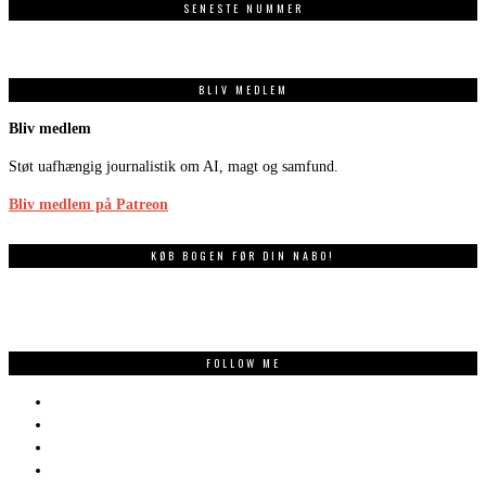
SENESTE NUMMER
BLIV MEDLEM
Bliv medlem
Støt uafhængig journalistik om AI, magt og samfund.
Bliv medlem på Patreon
KØB BOGEN FØR DIN NABO!
FOLLOW ME