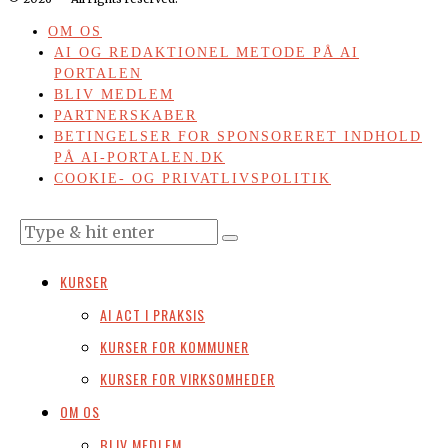
OM OS
AI OG REDAKTIONEL METODE PÅ AI
PORTALEN
BLIV MEDLEM
PARTNERSKABER
BETINGELSER FOR SPONSORERET INDHOLD
PÅ AI-PORTALEN.DK
COOKIE- OG PRIVATLIVSPOLITIK
KURSER
AI ACT I PRAKSIS
KURSER FOR KOMMUNER
KURSER FOR VIRKSOMHEDER
OM OS
BLIV MEDLEM