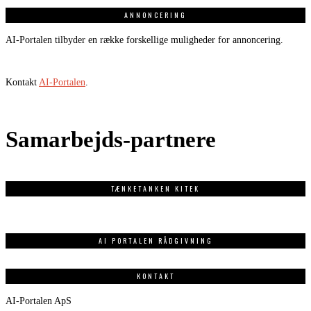
ANNONCERING
AI-Portalen tilbyder en række forskellige muligheder for annoncering.
Kontakt
AI-Portalen
.
Samarbejds-partnere
TÆNKETANKEN KITEK
AI PORTALEN RÅDGIVNING
KONTAKT
AI-Portalen ApS