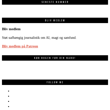
SENESTE NUMMER
BLIV MEDLEM
Bliv medlem
Støt uafhængig journalistik om AI, magt og samfund.
Bliv medlem på Patreon
KØB BOGEN FØR DIN NABO!
FOLLOW ME