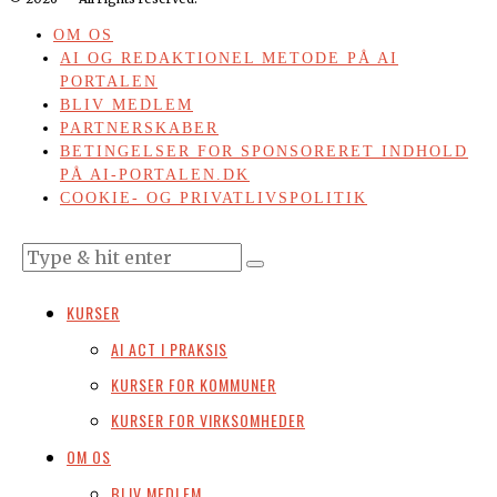
OM OS
AI OG REDAKTIONEL METODE PÅ AI
PORTALEN
BLIV MEDLEM
PARTNERSKABER
BETINGELSER FOR SPONSORERET INDHOLD
PÅ AI-PORTALEN.DK
COOKIE- OG PRIVATLIVSPOLITIK
KURSER
AI ACT I PRAKSIS
KURSER FOR KOMMUNER
KURSER FOR VIRKSOMHEDER
OM OS
BLIV MEDLEM