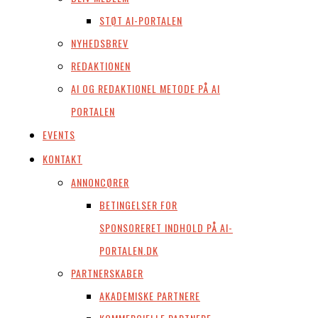
STØT AI-PORTALEN
NYHEDSBREV
REDAKTIONEN
AI OG REDAKTIONEL METODE PÅ AI
PORTALEN
EVENTS
KONTAKT
ANNONCØRER
BETINGELSER FOR
SPONSORERET INDHOLD PÅ AI-
PORTALEN.DK
PARTNERSKABER
AKADEMISKE PARTNERE