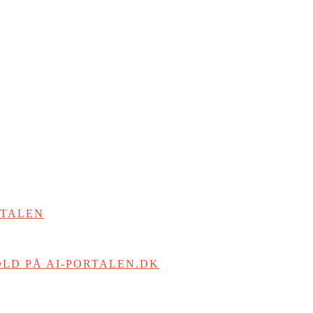
RTALEN
LD PÅ AI-PORTALEN.DK