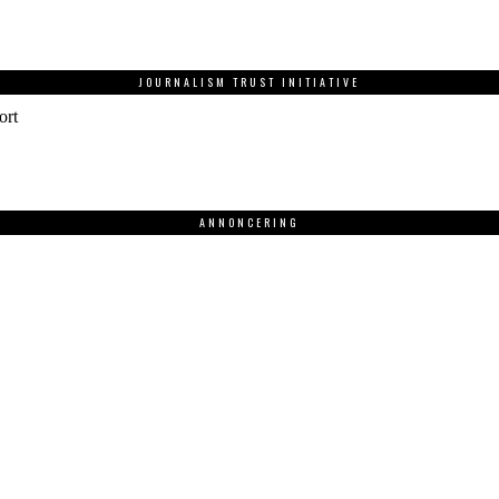
JOURNALISM TRUST INITIATIVE
ort
ANNONCERING
.