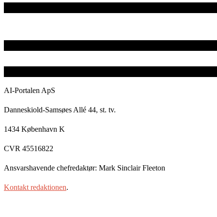
AI-Portalen ApS
Danneskiold-Samsøes Allé 44, st. tv.
1434 København K
CVR 45516822
Ansvarshavende chefredaktør: Mark Sinclair Fleeton
Kontakt redaktionen
.