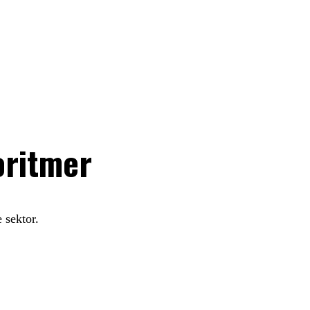
oritmer
 sektor.