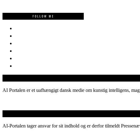
FOLLOW ME
AI Portalen er et uafhængigt dansk medie om kunstig intelligens, magt
AI-Portalen tager ansvar for sit indhold og er derfor tilmeldt Pressenæ