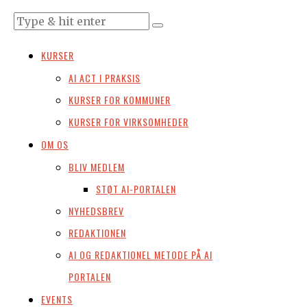
KURSER
AI ACT I PRAKSIS
KURSER FOR KOMMUNER
KURSER FOR VIRKSOMHEDER
OM OS
BLIV MEDLEM
STØT AI-PORTALEN
NYHEDSBREV
REDAKTIONEN
AI OG REDAKTIONEL METODE PÅ AI
PORTALEN
EVENTS