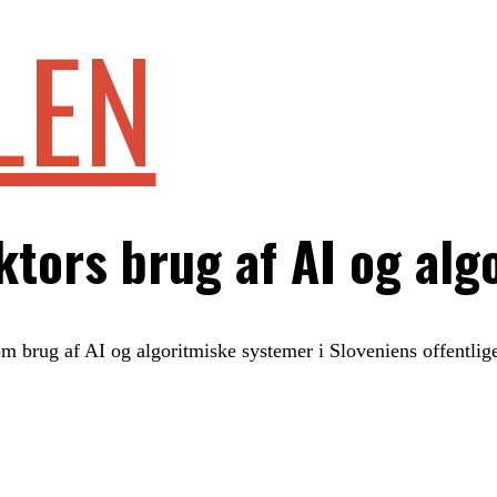
LEN
ektors brug af AI og alg
om brug af AI og algoritmiske systemer i Sloveniens offentlige