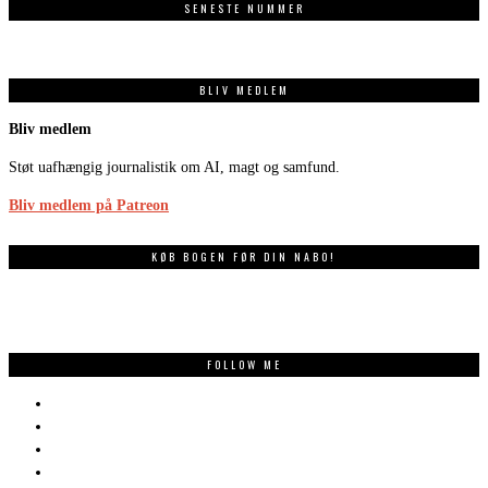
SENESTE NUMMER
BLIV MEDLEM
Bliv medlem
Støt uafhængig journalistik om AI, magt og samfund.
Bliv medlem på Patreon
KØB BOGEN FØR DIN NABO!
FOLLOW ME