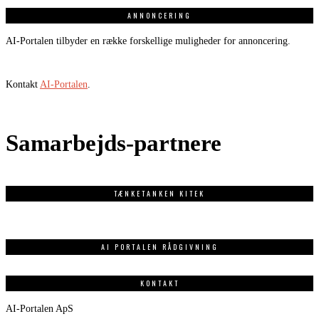
ANNONCERING
AI-Portalen tilbyder en række forskellige muligheder for annoncering.
Kontakt
AI-Portalen
.
Samarbejds-partnere
TÆNKETANKEN KITEK
AI PORTALEN RÅDGIVNING
KONTAKT
AI-Portalen ApS