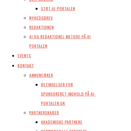
STØT AI-PORTALEN
NYHEDSBREV
REDAKTIONEN
AI OG REDAKTIONEL METODE PÅ AI
PORTALEN
EVENTS
KONTAKT
ANNONCØRER
BETINGELSER FOR
SPONSORERET INDHOLD PÅ AI-
PORTALEN.DK
PARTNERSKABER
AKADEMISKE PARTNERE