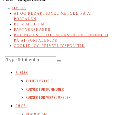
OM OS
AI OG REDAKTIONEL METODE PÅ AI
PORTALEN
BLIV MEDLEM
PARTNERSKABER
BETINGELSER FOR SPONSORERET INDHOLD
PÅ AI-PORTALEN.DK
COOKIE- OG PRIVATLIVSPOLITIK
KURSER
AI ACT I PRAKSIS
KURSER FOR KOMMUNER
KURSER FOR VIRKSOMHEDER
OM OS
BLIV MEDLEM