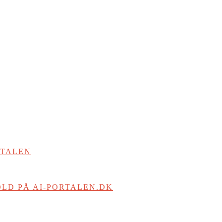
RTALEN
LD PÅ AI-PORTALEN.DK