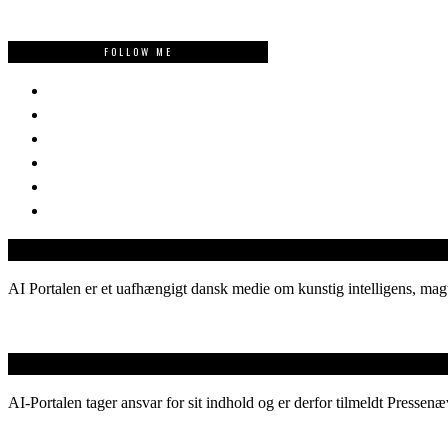
FOLLOW ME
AI Portalen er et uafhængigt dansk medie om kunstig intelligens, magt
AI-Portalen tager ansvar for sit indhold og er derfor tilmeldt Pressenæ