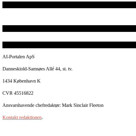
AI-Portalen ApS
Danneskiold-Samsøes Allé 44, st. tv.
1434 København K
CVR 45516822
Ansvarshavende chefredaktør: Mark Sinclair Fleeton
Kontakt redaktionen
.