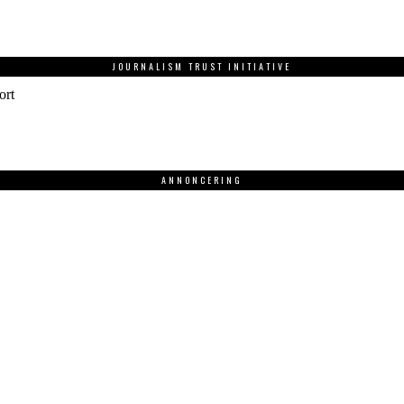
JOURNALISM TRUST INITIATIVE
ort
ANNONCERING
.