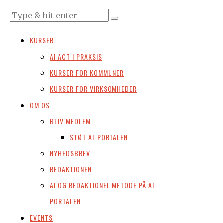
KURSER
AI ACT I PRAKSIS
KURSER FOR KOMMUNER
KURSER FOR VIRKSOMHEDER
OM OS
BLIV MEDLEM
STØT AI-PORTALEN
NYHEDSBREV
REDAKTIONEN
AI OG REDAKTIONEL METODE PÅ AI
PORTALEN
EVENTS