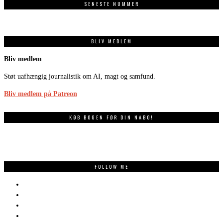
SENESTE NUMMER
BLIV MEDLEM
Bliv medlem
Støt uafhængig journalistik om AI, magt og samfund.
Bliv medlem på Patreon
KØB BOGEN FØR DIN NABO!
FOLLOW ME