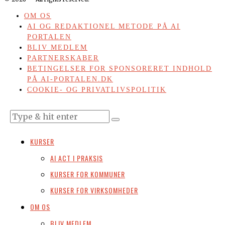
OM OS
AI OG REDAKTIONEL METODE PÅ AI
PORTALEN
BLIV MEDLEM
PARTNERSKABER
BETINGELSER FOR SPONSORERET INDHOLD
PÅ AI-PORTALEN.DK
COOKIE- OG PRIVATLIVSPOLITIK
KURSER
AI ACT I PRAKSIS
KURSER FOR KOMMUNER
KURSER FOR VIRKSOMHEDER
OM OS
BLIV MEDLEM