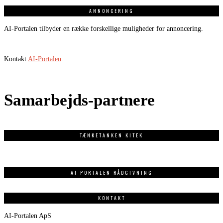
ANNONCERING
AI-Portalen tilbyder en række forskellige muligheder for annoncering.
Kontakt
AI-Portalen
.
Samarbejds-partnere
TÆNKETANKEN KITEK
AI PORTALEN RÅDGIVNING
KONTAKT
AI-Portalen ApS