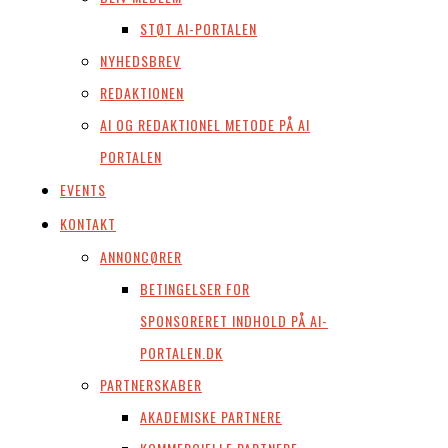
STØT AI-PORTALEN
NYHEDSBREV
REDAKTIONEN
AI OG REDAKTIONEL METODE PÅ AI
PORTALEN
EVENTS
KONTAKT
ANNONCØRER
BETINGELSER FOR
SPONSORERET INDHOLD PÅ AI-
PORTALEN.DK
PARTNERSKABER
AKADEMISKE PARTNERE