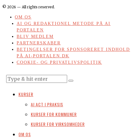
©
2026
— All rights reserved.
OM OS
AI OG REDAKTIONEL METODE PÅ AI
PORTALEN
BLIV MEDLEM
PARTNERSKABER
BETINGELSER FOR SPONSORERET INDHOLD
PÅ AI-PORTALEN.DK
COOKIE- OG PRIVATLIVSPOLITIK
KURSER
AI ACT I PRAKSIS
KURSER FOR KOMMUNER
KURSER FOR VIRKSOMHEDER
OM OS