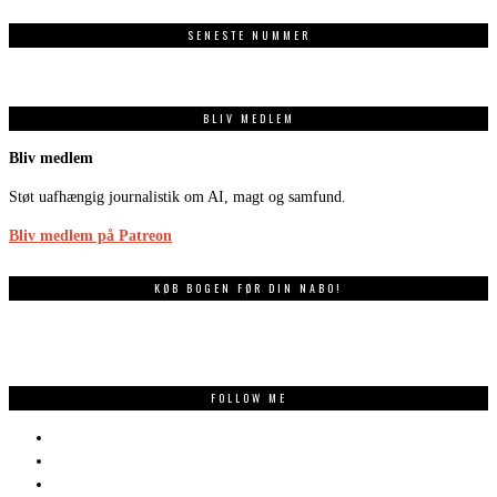
SENESTE NUMMER
BLIV MEDLEM
Bliv medlem
Støt uafhængig journalistik om AI, magt og samfund.
Bliv medlem på Patreon
KØB BOGEN FØR DIN NABO!
FOLLOW ME