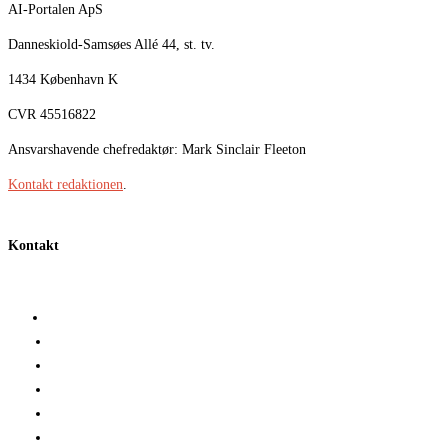
AI-Portalen ApS
Danneskiold-Samsøes Allé 44, st. tv.
1434 København K
CVR 45516822
Ansvarshavende chefredaktør: Mark Sinclair Fleeton
Kontakt redaktionen
.
Kontakt