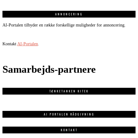
ANNONCERING
AI-Portalen tilbyder en række forskellige muligheder for annoncering.
Kontakt
AI-Portalen
.
Samarbejds-partnere
TÆNKETANKEN KITEK
AI PORTALEN RÅDGIVNING
KONTAKT