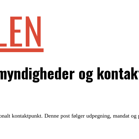
LEN
 myndigheder og konta
nalt kontaktpunkt. Denne post følger udpegning, mandat og p