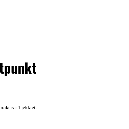
ktpunkt
raksis i Tjekkiet.