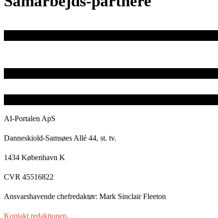
Samarbejds-partnere
AI-Portalen ApS
Danneskiold-Samsøes Allé 44, st. tv.
1434 København K
CVR 45516822
Ansvarshavende chefredaktør: Mark Sinclair Fleeton
Kontakt redaktionen
.