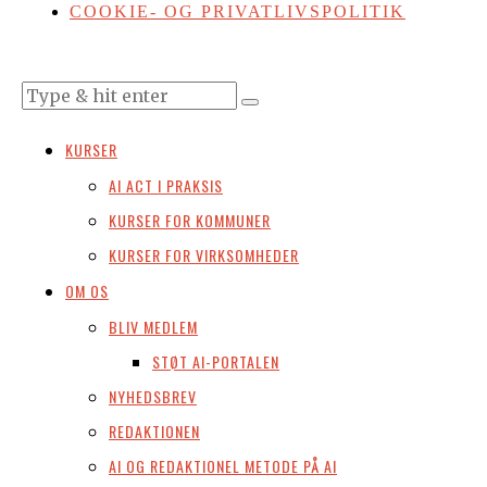
COOKIE- OG PRIVATLIVSPOLITIK
KURSER
AI ACT I PRAKSIS
KURSER FOR KOMMUNER
KURSER FOR VIRKSOMHEDER
OM OS
BLIV MEDLEM
STØT AI-PORTALEN
NYHEDSBREV
REDAKTIONEN
AI OG REDAKTIONEL METODE PÅ AI