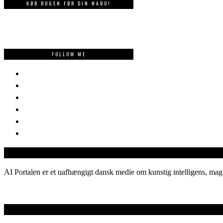
KØB BOGEN FØR DIN NABO!
FOLLOW ME
AI Portalen er et uafhængigt dansk medie om kunstig intelligens, magt