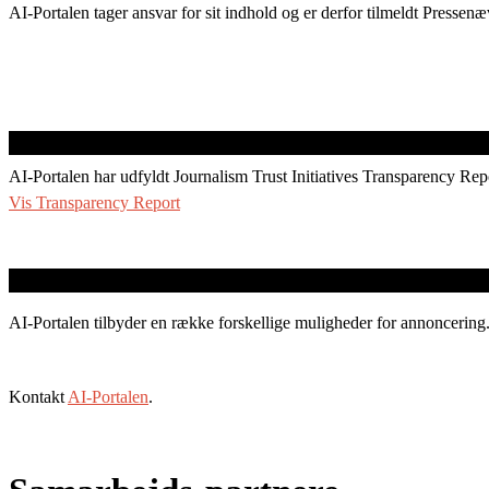
AI-Portalen tager ansvar for sit indhold og er derfor tilmeldt Pressenæ
AI-Portalen har udfyldt Journalism Trust Initiatives Transparency Rep
Vis Transparency Report
AI-Portalen tilbyder en række forskellige muligheder for annoncering
Kontakt
AI-Portalen
.