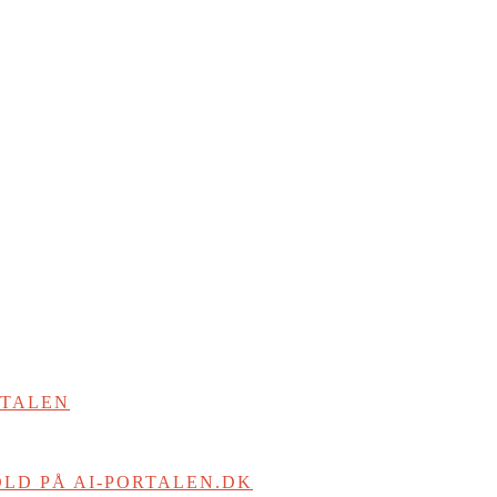
RTALEN
LD PÅ AI-PORTALEN.DK