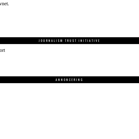
vnet.
JOURNALISM TRUST INITIATIVE
ort
ANNONCERING
.