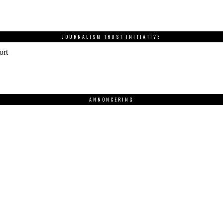
JOURNALISM TRUST INITIATIVE
ort
ANNONCERING
.