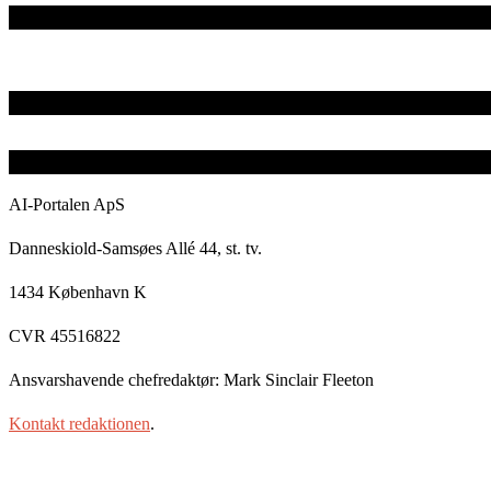
AI-Portalen ApS
Danneskiold-Samsøes Allé 44, st. tv.
1434 København K
CVR 45516822
Ansvarshavende chefredaktør: Mark Sinclair Fleeton
Kontakt redaktionen
.