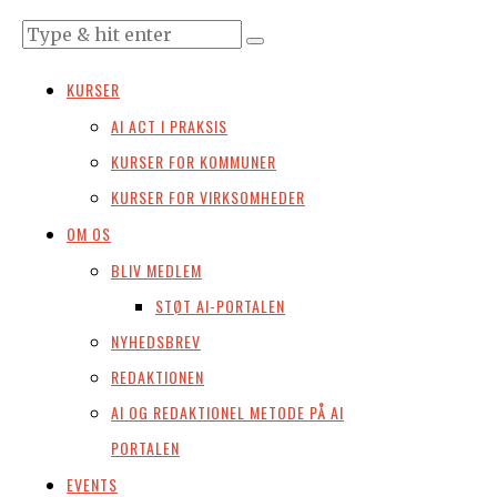
KURSER
AI ACT I PRAKSIS
KURSER FOR KOMMUNER
KURSER FOR VIRKSOMHEDER
OM OS
BLIV MEDLEM
STØT AI-PORTALEN
NYHEDSBREV
REDAKTIONEN
AI OG REDAKTIONEL METODE PÅ AI
PORTALEN
EVENTS