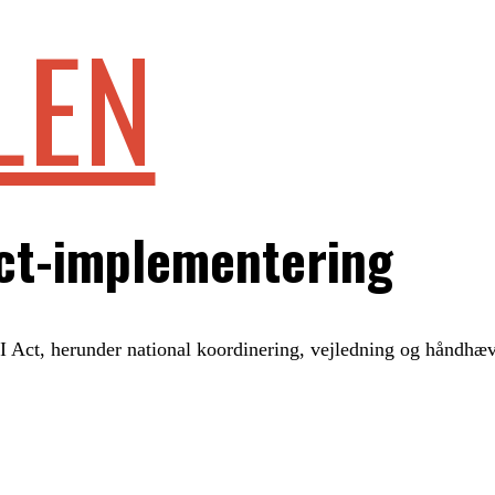
LEN
Act-implementering
 Act, herunder national koordinering, vejledning og håndhæv