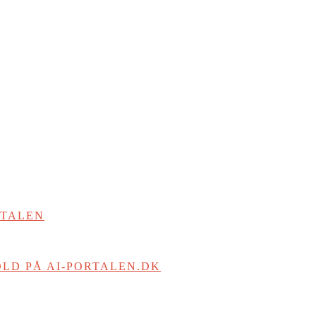
RTALEN
LD PÅ AI-PORTALEN.DK