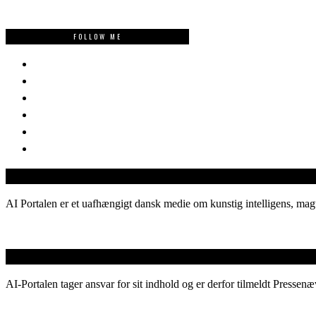
FOLLOW ME
AI Portalen er et uafhængigt dansk medie om kunstig intelligens, magt
AI-Portalen tager ansvar for sit indhold og er derfor tilmeldt Pressenæ