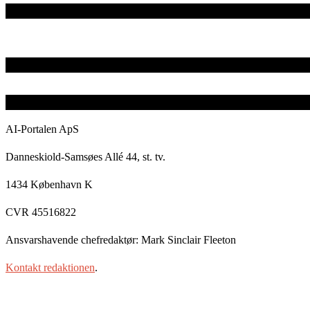
AI-Portalen ApS
Danneskiold-Samsøes Allé 44, st. tv.
1434 København K
CVR 45516822
Ansvarshavende chefredaktør: Mark Sinclair Fleeton
Kontakt redaktionen
.