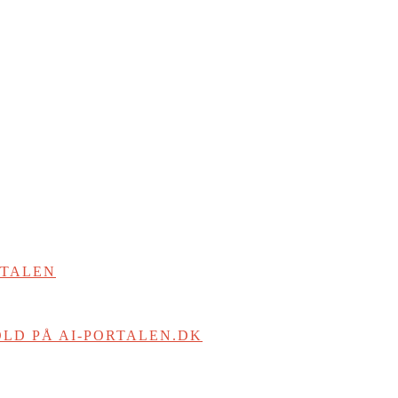
RTALEN
LD PÅ AI-PORTALEN.DK