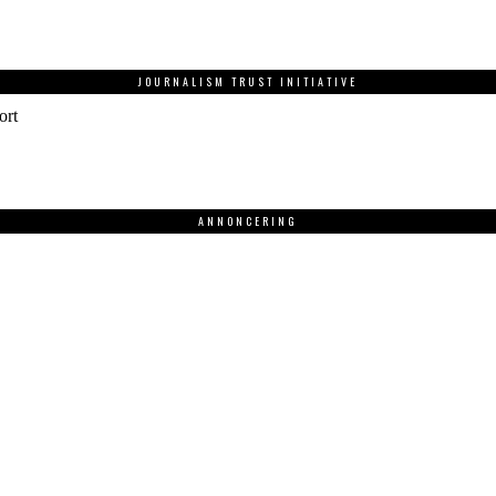
JOURNALISM TRUST INITIATIVE
ort
ANNONCERING
.