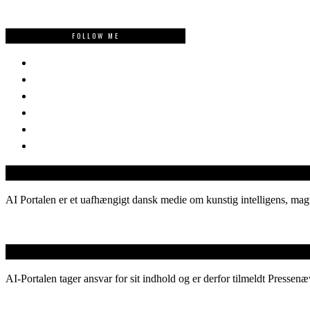
FOLLOW ME
AI Portalen er et uafhængigt dansk medie om kunstig intelligens, magt
AI-Portalen tager ansvar for sit indhold og er derfor tilmeldt Pressenæ