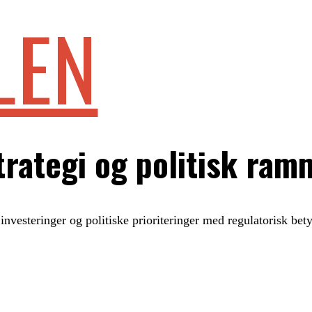
LEN
strategi og politisk ram
investeringer og politiske prioriteringer med regulatorisk bet