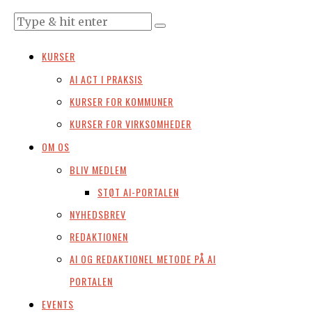
KURSER
AI ACT I PRAKSIS
KURSER FOR KOMMUNER
KURSER FOR VIRKSOMHEDER
OM OS
BLIV MEDLEM
STØT AI-PORTALEN
NYHEDSBREV
REDAKTIONEN
AI OG REDAKTIONEL METODE PÅ AI
PORTALEN
EVENTS