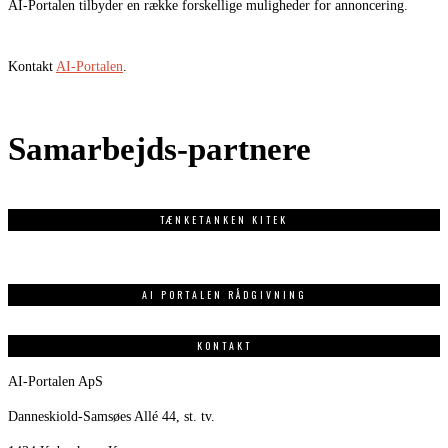
AI-Portalen tilbyder en række forskellige muligheder for annoncering.
Kontakt
AI-Portalen
.
Samarbejds-partnere
TÆNKETANKEN KITEK
AI PORTALEN RÅDGIVNING
KONTAKT
AI-Portalen ApS
Danneskiold-Samsøes Allé 44, st. tv.