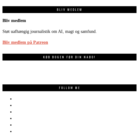
BLIV MEDLEM
Bliv medlem
Støt uafhængig journalistik om AI, magt og samfund.
Bliv medlem på Patreon
KØB BOGEN FØR DIN NABO!
FOLLOW ME