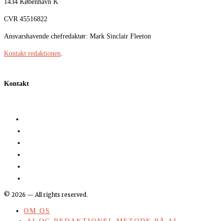
1434 København K
CVR 45516822
Ansvarshavende chefredaktør: Mark Sinclair Fleeton
Kontakt redaktionen
.
Kontakt
©
2026
— All rights reserved.
OM OS