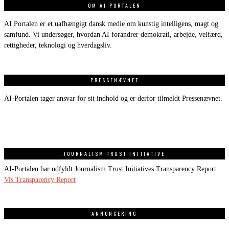
OM AI PORTALEN
AI Portalen er et uafhængigt dansk medie om kunstig intelligens, magt og
samfund. Vi undersøger, hvordan AI forandrer demokrati, arbejde, velfærd,
rettigheder, teknologi og hverdagsliv.
PRESSENÆVNET
AI-Portalen tager ansvar for sit indhold og er derfor tilmeldt Pressenævnet.
JOURNALISM TRUST INITIATIVE
AI-Portalen har udfyldt Journalism Trust Initiatives Transparency Report
Vis Transparency Report
ANNONCERING