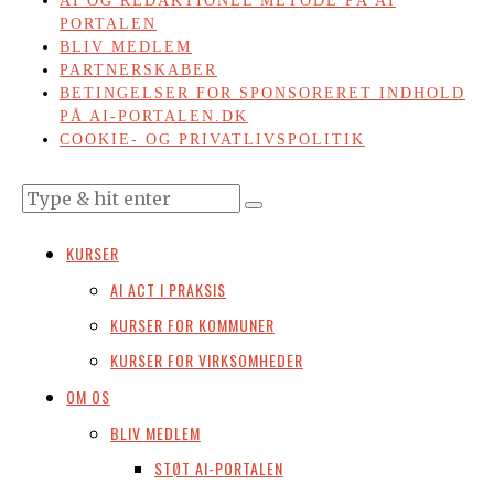
AI OG REDAKTIONEL METODE PÅ AI
PORTALEN
BLIV MEDLEM
PARTNERSKABER
BETINGELSER FOR SPONSORERET INDHOLD
PÅ AI-PORTALEN.DK
COOKIE- OG PRIVATLIVSPOLITIK
KURSER
AI ACT I PRAKSIS
KURSER FOR KOMMUNER
KURSER FOR VIRKSOMHEDER
OM OS
BLIV MEDLEM
STØT AI-PORTALEN