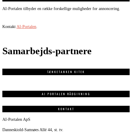
AI-Portalen tilbyder en række forskellige muligheder for annoncering.
Kontakt
AI-Portalen
.
Samarbejds-partnere
TÆNKETANKEN KITEK
AI PORTALEN RÅDGIVNING
KONTAKT
AI-Portalen ApS
Danneskiold-Samsøes Allé 44, st. tv.