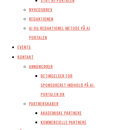
STØT AI-PORTALEN
NYHEDSBREV
REDAKTIONEN
AI OG REDAKTIONEL METODE PÅ AI
PORTALEN
EVENTS
KONTAKT
ANNONCØRER
BETINGELSER FOR
SPONSORERET INDHOLD PÅ AI-
PORTALEN.DK
PARTNERSKABER
AKADEMISKE PARTNERE
KOMMERCIELLE PARTNERE