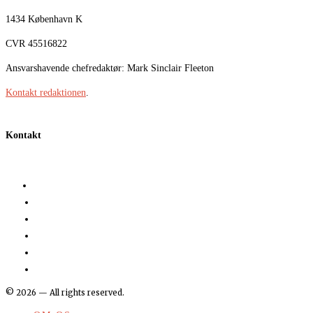
1434 København K
CVR 45516822
Ansvarshavende chefredaktør: Mark Sinclair Fleeton
Kontakt redaktionen
.
Kontakt
©
2026
— All rights reserved.