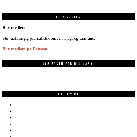
BLIV MEDLEM
Bliv medlem
Støt uafhængig journalistik om AI, magt og samfund.
Bliv medlem på Patreon
KØB BOGEN FØR DIN NABO!
FOLLOW ME