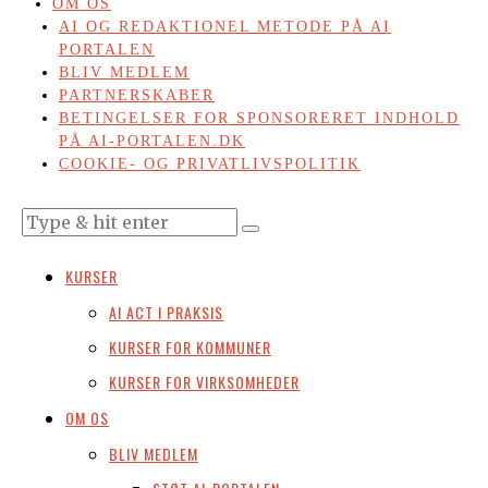
OM OS
AI OG REDAKTIONEL METODE PÅ AI
PORTALEN
BLIV MEDLEM
PARTNERSKABER
BETINGELSER FOR SPONSORERET INDHOLD
PÅ AI-PORTALEN.DK
COOKIE- OG PRIVATLIVSPOLITIK
KURSER
AI ACT I PRAKSIS
KURSER FOR KOMMUNER
KURSER FOR VIRKSOMHEDER
OM OS
BLIV MEDLEM