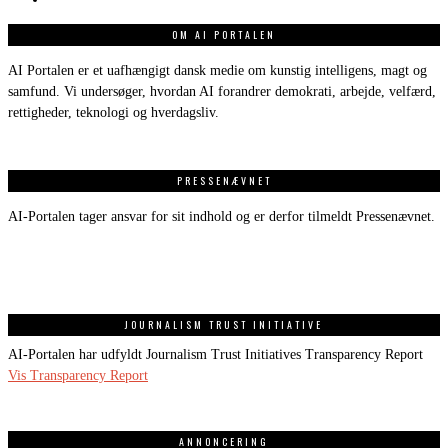
OM AI PORTALEN
AI Portalen er et uafhængigt dansk medie om kunstig intelligens, magt og
samfund. Vi undersøger, hvordan AI forandrer demokrati, arbejde, velfærd,
rettigheder, teknologi og hverdagsliv.
PRESSENÆVNET
AI-Portalen tager ansvar for sit indhold og er derfor tilmeldt Pressenævnet.
JOURNALISM TRUST INITIATIVE
AI-Portalen har udfyldt Journalism Trust Initiatives Transparency Report
Vis Transparency Report
ANNONCERING