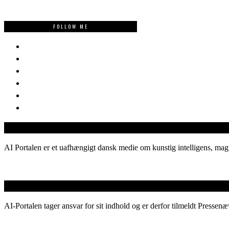
FOLLOW ME
AI Portalen er et uafhængigt dansk medie om kunstig intelligens, magt
AI-Portalen tager ansvar for sit indhold og er derfor tilmeldt Pressenæ