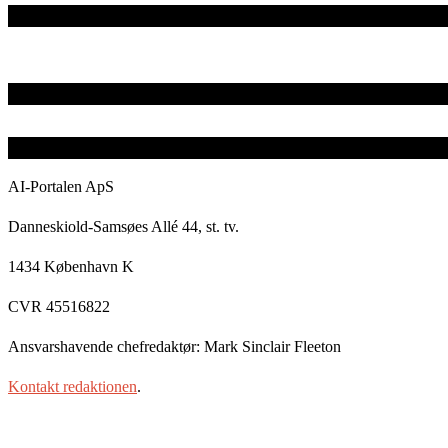
AI-Portalen ApS
Danneskiold-Samsøes Allé 44, st. tv.
1434 København K
CVR 45516822
Ansvarshavende chefredaktør: Mark Sinclair Fleeton
Kontakt redaktionen
.