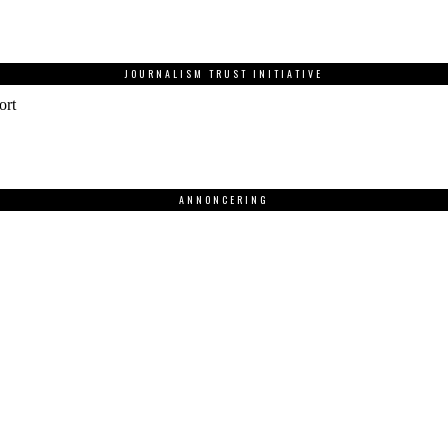
JOURNALISM TRUST INITIATIVE
ort
ANNONCERING
.