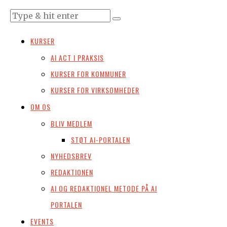
KURSER
AI ACT I PRAKSIS
KURSER FOR KOMMUNER
KURSER FOR VIRKSOMHEDER
OM OS
BLIV MEDLEM
STØT AI-PORTALEN
NYHEDSBREV
REDAKTIONEN
AI OG REDAKTIONEL METODE PÅ AI
PORTALEN
EVENTS