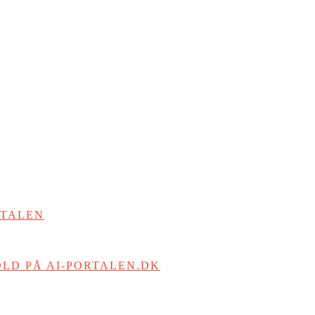
RTALEN
LD PÅ AI-PORTALEN.DK