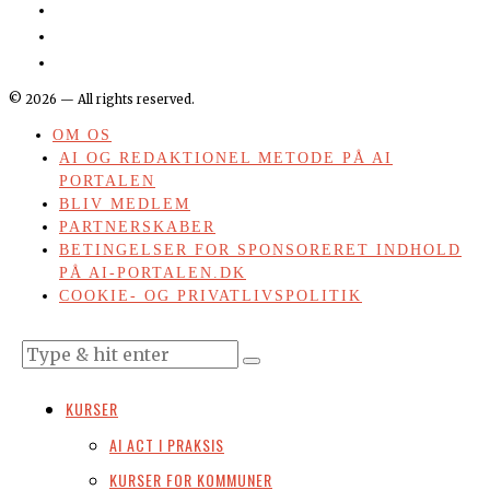
©
2026
— All rights reserved.
OM OS
AI OG REDAKTIONEL METODE PÅ AI
PORTALEN
BLIV MEDLEM
PARTNERSKABER
BETINGELSER FOR SPONSORERET INDHOLD
PÅ AI-PORTALEN.DK
COOKIE- OG PRIVATLIVSPOLITIK
KURSER
AI ACT I PRAKSIS
KURSER FOR KOMMUNER