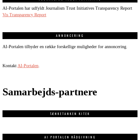
AI-Portalen har udfyldt Journalism Trust Initiatives Transparency Report
Vis Transparency Report
ANNONCERING
AI-Portalen tilbyder en række forskellige muligheder for annoncering.
Kontakt
AI-Portalen
.
Samarbejds-partnere
TÆNKETANKEN KITEK
AI PORTALEN RÅDGIVNING