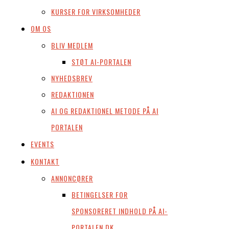
KURSER FOR VIRKSOMHEDER
OM OS
BLIV MEDLEM
STØT AI-PORTALEN
NYHEDSBREV
REDAKTIONEN
AI OG REDAKTIONEL METODE PÅ AI
PORTALEN
EVENTS
KONTAKT
ANNONCØRER
BETINGELSER FOR
SPONSORERET INDHOLD PÅ AI-
PORTALEN.DK