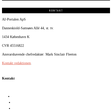
KONTAKT
AI-Portalen ApS
Danneskiold-Samsøes Allé 44, st. tv.
1434 København K
CVR 45516822
Ansvarshavende chefredaktør: Mark Sinclair Fleeton
Kontakt redaktionen
.
Kontakt