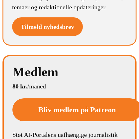
temaer og redaktionelle opdateringer.
Tilmeld nyhedsbrev
Medlem
80 kr.
/måned
Bliv medlem på Patreon
Støt AI-Portalens uafhængige journalistik