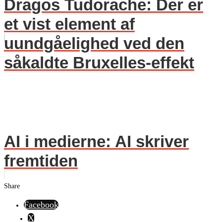
Dragos Tudorache: Der er
et vist element af
uundgåelighed ved den
såkaldte Bruxelles-effekt
AI i medierne: AI skriver
fremtiden
Share
Facebook
X