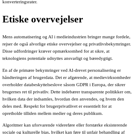
konverteringsrater.
Etiske overvejelser
Mens automatisering og AI i medieindustrien bringer mange fordele,
rejser de også alvorlige etiske overvejelser og privatlivsbekymringer.
Disse udfordringer kræver opmærksomhed for at sikre, at
teknologiens potentiale udnyttes ansvarligt og bæredygtigt.
En af de primære bekymringer ved AI-drevet personalisering er
håndteringen af brugerdata. Det er afgørende, at medievirksomheder
overholder databeskyttelseslove såsom GDPR i Europa, der sikrer
brugernes ret til privatliv. Dette indebærer transparente politikker om,
hvilken data der indsamles, hvordan den anvendes, og hvem den
deles med. Respekt for brugerprivatlivet er essentielt for at
opretholde tilliden mellem medier og deres publikum.
Algoritmer kan uforvarende videreføre eller forstærke eksisterende
sociale og kulturelle bias, hvilket kan føre til unfair behandling af