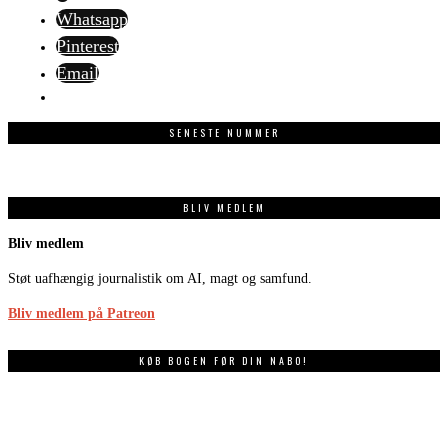
Whatsapp
Pinterest
Email
SENESTE NUMMER
BLIV MEDLEM
Bliv medlem
Støt uafhængig journalistik om AI, magt og samfund.
Bliv medlem på Patreon
KØB BOGEN FØR DIN NABO!