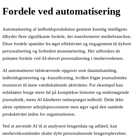
Fordele ved automatisering
Automatisering af indholdsproduktion gennem kunstig intelligens
tilbyder flere signifikante fordele, der transformerer mediebranchen.
Disse fordele spænder fra øget effektivitet og engagement til dybere
personalisering og forbedret monetarisering. Her udforskes de
primære fordele ved AI-drevet personalisering i medieverdenen.
AI automatiserer tidskrævende opgaver som dataindsamling,
indholdsgenerering og -klassificering, hvilket frigør journalistiske
ressourcer til mere værdiskabende aktiviteter. For eksempel kan
redaktører bruge mere tid på komplekse historier og undersøgende
journalistik, mens AI håndterer rutinepræget indhold. Dette ikke
alene optimerer arbejdsprocesserne men øger også den samlede
produktivitet inden for organisationen.
Ved at anvende AI til at analysere brugerdata og adfærd, kan
medievirksomheder skabe dybt personaliserede brugeroplevelser.