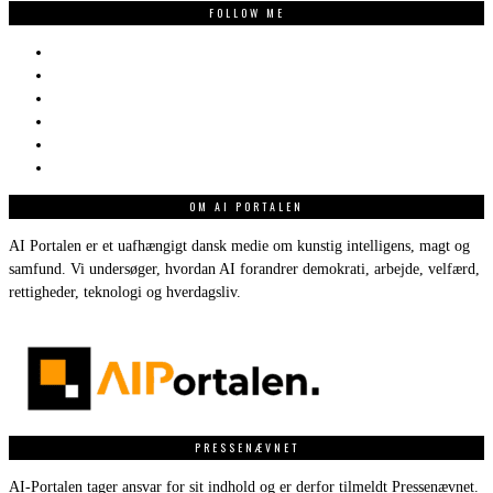
FOLLOW ME
OM AI PORTALEN
AI Portalen er et uafhængigt dansk medie om kunstig intelligens, magt og
samfund. Vi undersøger, hvordan AI forandrer demokrati, arbejde, velfærd,
rettigheder, teknologi og hverdagsliv.
PRESSENÆVNET
AI-Portalen tager ansvar for sit indhold og er derfor tilmeldt Pressenævnet.