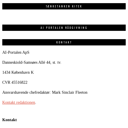
TÆNKETANKEN KITEK
AI PORTALEN RÅDGIVNING
KONTAKT
AI-Portalen ApS
Danneskiold-Samsøes Allé 44, st. tv.
1434 København K
CVR 45516822
Ansvarshavende chefredaktør: Mark Sinclair Fleeton
Kontakt redaktionen
.
Kontakt