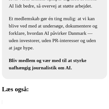
AI lidt bedre, så overvej at støtte arbejdet.
Et medlemskab gør én ting mulig: at vi kan
blive ved med at undersøge, dokumentere og
forklare, hvordan AI påvirker Danmark —
uden investorer, uden PR-interesser og uden
at jage hype.
Bliv medlem og vær med til at styrke
uafhængig journalistik om AI.
Læs også: