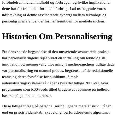
forbindelsen mellem indhold og forbruger, og hvilke implikationer
dette har for fremtiden for medieforbrug. Lad os begynde vores
udforskning af denne fascinerende synergi mellem teknologi og
personlig præference, der former fremtiden for mediebranchen.
Historien Om Personalisering
Fra dens spæde begyndelse til den nuværende avancerede praksis
har personaliseringens rejse været en fortælling om teknologisk
innovation og menneskelig tilpasning. I mediebranchens tidlige dage
var personalisering en manuel proces, begrænset af de redaktionelle
teams og deres forståelse for publikum. Simple
automatiseringssystemer så dagens lys i det tidlige 2000-tal, hvor
programmer som RSS-feeds tillod brugere at abonnere på indhold
baseret på generelle interesser.
Disse tidlige forsøg på personalisering lignede mere et skud i tågen
end en præcis videnskab. Skabeloner og forudbestemte algoritmer