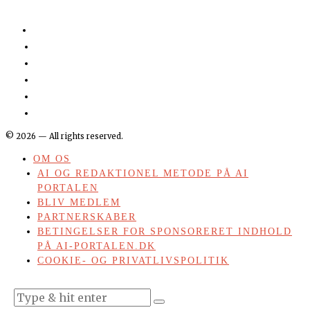
©
2026
— All rights reserved.
OM OS
AI OG REDAKTIONEL METODE PÅ AI
PORTALEN
BLIV MEDLEM
PARTNERSKABER
BETINGELSER FOR SPONSORERET INDHOLD
PÅ AI-PORTALEN.DK
COOKIE- OG PRIVATLIVSPOLITIK