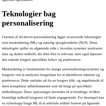
Teknologier bag
personalisering
I kernen af AI-drevet personalisering ligger avancerede teknologier
som maskinlæring (ML) og naturlig sprogforståelse (NLP). Disse
teknologier spiller en afgørende rolle i, hvordan systemer analyserer
data og skaber indhold, der ikke blot er relevant, men også tilpasset
den enkelte brugers specifikke behov og præferencer.
Maskinlæring er fundamentet for mange personaliseringssystemer og
fungerer ved at analysere brugerdata for at identificere mønstre og
præferencer. Dette omfatter alt fra en brugers klik- og søgehistorik til
mere komplekse adfærdsmønstre som tid brugt på specifikke
indholdstyper. Disse oplysninger anvendes til at forudsige, hvilket
fremtidigt indhold brugeren vil finde engagerende. For eksempel kan
en nyhedsapp bruge ML til at anbefale artikler baseret på lignende