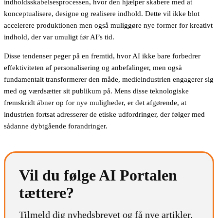
indholdsskabelsesprocessen, hvor den hjælper skabere med at
konceptualisere, designe og realisere indhold. Dette vil ikke blot
accelerere produktionen men også muliggøre nye former for kreativt
indhold, der var umuligt før AI’s tid.
Disse tendenser peger på en fremtid, hvor AI ikke bare forbedrer
effektiviteten af personalisering og anbefalinger, men også
fundamentalt transformerer den måde, medieindustrien engagerer sig
med og værdsætter sit publikum på. Mens disse teknologiske
fremskridt åbner op for nye muligheder, er det afgørende, at
industrien fortsat adresserer de etiske udfordringer, der følger med
sådanne dybtgående forandringer.
Vil du følge AI Portalen
tættere?
Tilmeld dig nyhedsbrevet og få nye artikler,