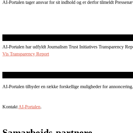
AI-Portalen tager ansvar for sit indhold og er derfor tilmeldt Pressenæ
AI-Portalen har udfyldt Journalism Trust Initiatives Transparency Rep
Vis Transparency Report
AI-Portalen tilbyder en række forskellige muligheder for annoncering
Kontakt
AI-Portalen
.
Samarbejds-partnere