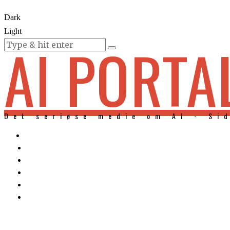
Dark
Light
AI PORTA
KURSER
Det seriøse medie om AI - Si