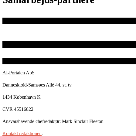
AI-Portalen ApS
Danneskiold-Samsøes Allé 44, st. tv.
1434 København K
CVR 45516822
Ansvarshavende chefredaktør: Mark Sinclair Fleeton
Kontakt redaktionen
.