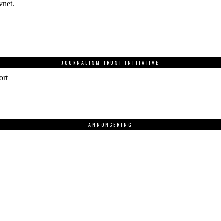
vnet.
JOURNALISM TRUST INITIATIVE
ort
ANNONCERING
.