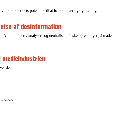
t indhold er dets potentiale til at forbedre læring og træning.
else af desinformation
 AI identificere, analysere og neutralisere falske oplysninger på måder
 i medieindustrien
ver det
e indhold