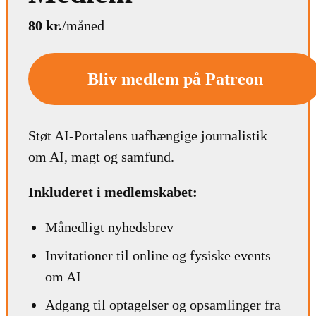
80 kr.
/måned
Bliv medlem på Patreon
Støt AI-Portalens uafhængige journalistik
om AI, magt og samfund.
Inkluderet i medlemskabet:
Månedligt nyhedsbrev
Invitationer til online og fysiske events
om AI
Adgang til optagelser og opsamlinger fra