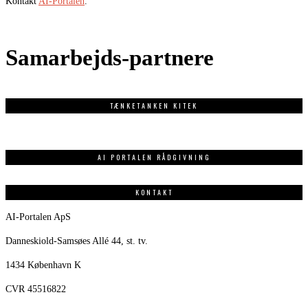
Kontakt
AI-Portalen
.
Samarbejds-partnere
TÆNKETANKEN KITEK
AI PORTALEN RÅDGIVNING
KONTAKT
AI-Portalen ApS
Danneskiold-Samsøes Allé 44, st. tv.
1434 København K
CVR 45516822