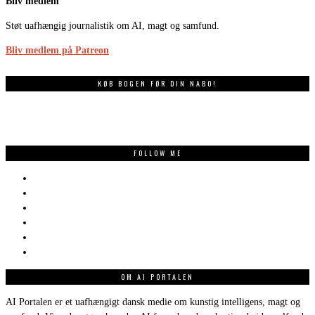
Bliv medlem
Støt uafhængig journalistik om AI, magt og samfund.
Bliv medlem på Patreon
KØB BOGEN FØR DIN NABO!
FOLLOW ME
OM AI PORTALEN
AI Portalen er et uafhængigt dansk medie om kunstig intelligens, magt og