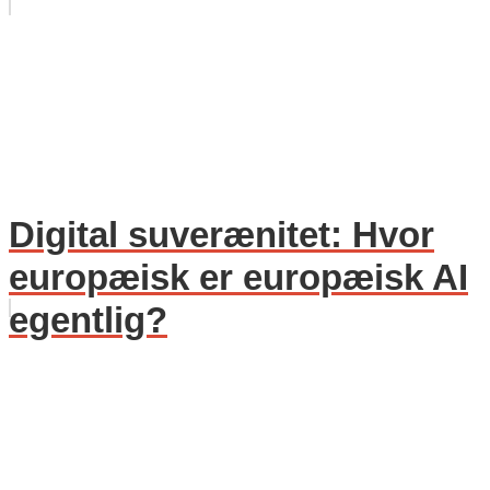
Digital suverænitet: Hvor
europæisk er europæisk AI
egentlig?