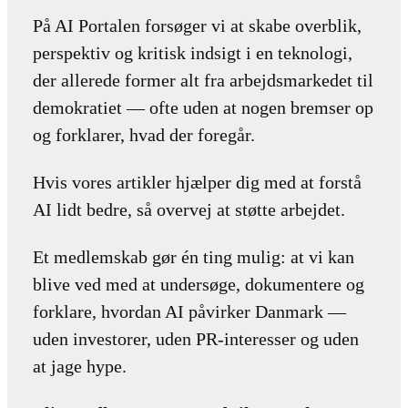
På AI Portalen forsøger vi at skabe overblik,
perspektiv og kritisk indsigt i en teknologi,
der allerede former alt fra arbejdsmarkedet til
demokratiet — ofte uden at nogen bremser op
og forklarer, hvad der foregår.
Hvis vores artikler hjælper dig med at forstå
AI lidt bedre, så overvej at støtte arbejdet.
Et medlemskab gør én ting mulig: at vi kan
blive ved med at undersøge, dokumentere og
forklare, hvordan AI påvirker Danmark —
uden investorer, uden PR-interesser og uden
at jage hype.