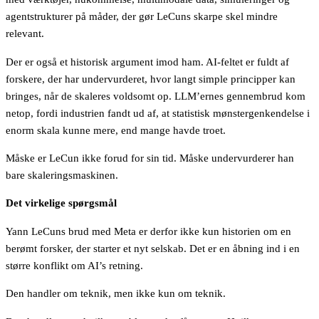
agentstrukturer på måder, der gør LeCuns skarpe skel mindre
relevant.
Der er også et historisk argument imod ham. AI-feltet er fuldt af
forskere, der har undervurderet, hvor langt simple principper kan
bringes, når de skaleres voldsomt op. LLM’ernes gennembrud kom
netop, fordi industrien fandt ud af, at statistisk mønstergenkendelse i
enorm skala kunne mere, end mange havde troet.
Måske er LeCun ikke forud for sin tid. Måske undervurderer han
bare skaleringsmaskinen.
Det virkelige spørgsmål
Yann LeCuns brud med Meta er derfor ikke kun historien om en
berømt forsker, der starter et nyt selskab. Det er en åbning ind i en
større konflikt om AI’s retning.
Den handler om teknik, men ikke kun om teknik.