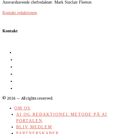
Ansvarshavende chefredaktør: Mark Sinclair Fleeton
Kontakt redaktionen
.
Kontakt
©
2026
— All rights reserved.
OM OS
AI OG REDAKTIONEL METODE PÅ AI
PORTALEN
BLIV MEDLEM
PARTNERSKABER